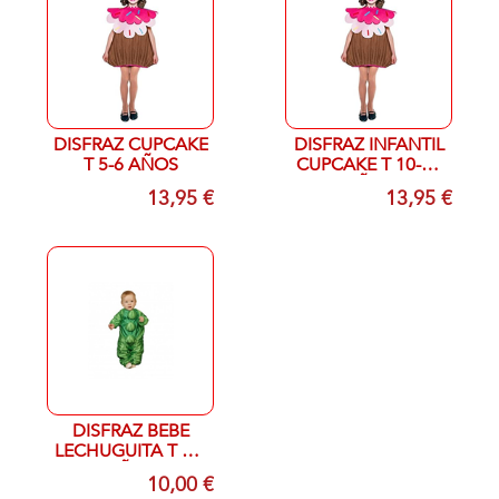
DISFRAZ CUPCAKE
DISFRAZ INFANTIL
T 5-6 AÑOS
CUPCAKE T 10-12
AÑOS
13,95 €
13,95 €
DISFRAZ BEBE
LECHUGUITA T 2-4
AÑOS
10,00 €