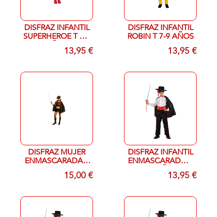
DISFRAZ INFANTIL
DISFRAZ INFANTIL
SUPERHEROE T 7-9
ROBIN T 7-9 AÑOS
AÑOS
13,95 €
13,95 €
DISFRAZ MUJER
DISFRAZ INFANTIL
ENMASCARADA T
ENMASCARADO T
UNICA
3-4 AÑOS
15,00 €
13,95 €