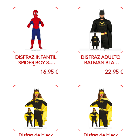
DISFRAZ INFANTIL
DISFRAZ ADULTO
SPIDER BOY 3-4
BATMAN BLAX
AÑOS
HERO ADULTO
16,95 €
22,95 €
56+-58 (XXL)
Disfraz de black
Disfraz de black