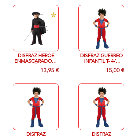
DISFRAZ HEROE
DISFRAZ GUERREO
ENMASCARADO 3-
INFANTIL T- 4/6
4 AÑOS
ANOS
13,95 €
15,00 €
DISFRAZ
DISFRAZ