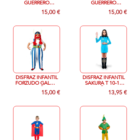
GUERRERO
GUERRERO
INFANTIL T- 7/9
INFANTIL T 10-12
15,00 €
15,00 €
ANOS
AÑOS
DISFRAZ INFANTIL
DISFRAZ INFANTIL
FORZUDO GALO T
SAKURA T 10-12
10-12 AÑOS
AÑOS
15,00 €
13,95 €