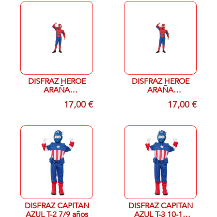
DISFRAZ HEROE
DISFRAZ HEROE
ARAÑA
ARAÑA
MUSCULOSO T-5-6
MUSCULOSO T 7-9
17,00 €
17,00 €
AÑOS
AÑOS
DISFRAZ CAPITAN
DISFRAZ CAPITAN
AZUL T-2 7/9 años
AZUL T-3 10-12