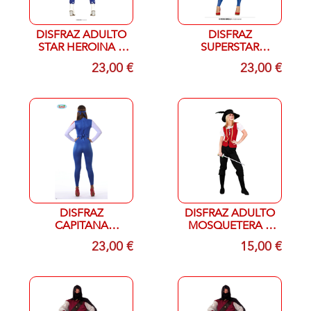
DISFRAZ ADULTO
DISFRAZ
STAR HEROINA T
SUPERSTAR
38-40 M
ADULTO T-M 38-40
23,00 €
23,00 €
DISFRAZ
DISFRAZ ADULTO
CAPITANA
MOSQUETERA T
SUPERSTAR T-S 36-
UNICA
23,00 €
15,00 €
38