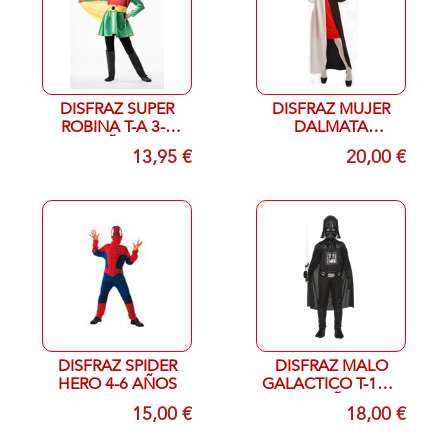
DISFRAZ SUPER
DISFRAZ MUJER
ROBINA T-A 3-4
DALMATA
AÑOS
ADULTO TALLA M
13,95 €
20,00 €
DISFRAZ SPIDER
DISFRAZ MALO
HERO 4-6 AÑOS
GALACTICO T-10 A
12 AÑOS
15,00 €
18,00 €