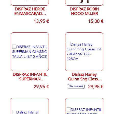
DISFRAZ HEROE
DISFRAZ ROBIN
ENMASCARADO
HOOD MUJER
(10 A 12 AÑOS)
13,95 €
15,00 €
DISFRAZ INFANTIL
Disfraz Harley
SUPERMAN
Quinn Shg Classic
CLASSIC TALLA L
Inf 7-8 Años/ 122-
29,95 €
29,95 €
36 meses
(8/10 AÑOS)
128Cm