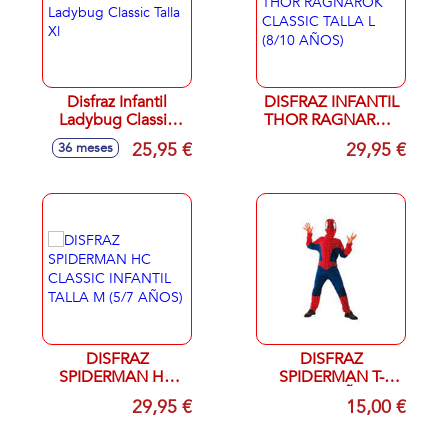
Disfraz Infantil
DISFRAZ INFANTIL
Ladybug Classic
THOR RAGNAROK
Talla Xl
CLASSIC TALLA L
25,95 €
29,95 €
36 meses
(8/10 AÑOS)
DISFRAZ
DISFRAZ
SPIDERMAN HC
SPIDERMAN T-
CLASSIC INFANTIL
10/12 AÑOS
29,95 €
15,00 €
TALLA M (5/7
AÑOS)