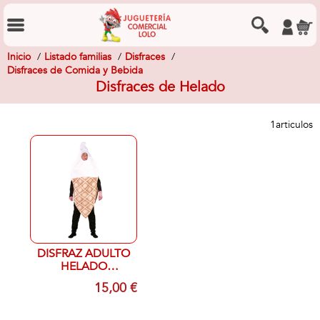
Inicio
Listado familias
Disfraces
Disfraces de Comida y Bebida
Disfraces de Helado
1
articulos
DISFRAZ ADULTO
HELADO
CUCURUCHO T M
15,00 €