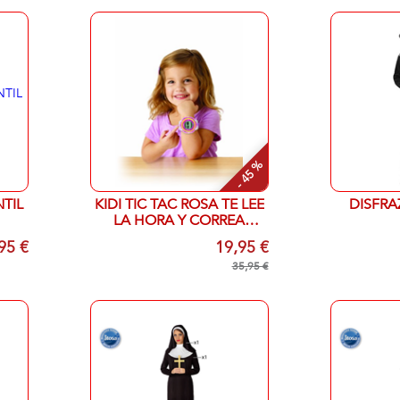
- 45 %
NTIL
KIDI TIC TAC ROSA TE LEE
DISFRA
LA HORA Y CORREA
INTERCAMBIABLE
95 €
19,95 €
35,95 €