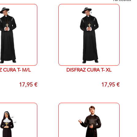
Z CURA T- M/L
DISFRAZ CURA T- XL
17,95 €
17,95 €