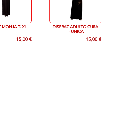
Z MONJA T- XL
DISFRAZ ADULTO CURA
T- UNICA
15,00 €
15,00 €