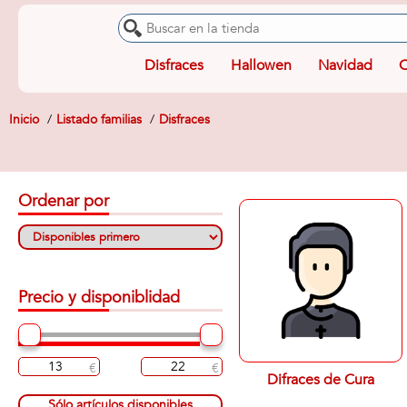
Disfraces
Hallowen
Navidad
O
Inicio
Listado familias
Disfraces
Ordenar por
Precio y disponiblidad
Difraces de Cura
Sólo artículos disponibles