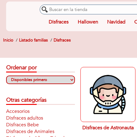
Disfraces
Hallowen
Navidad
O
Inicio
Listado familias
Disfraces
Ordenar por
Otras categorías
Accesorios
Disfraces adultos
Disfraces Bebe
Disfraces de Astronauta
Disfraces de Animales