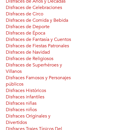
Disfraces de Años y Décadas
Disfraces de Celebraciones
Disfraces de Circo
Disfraces de Comida y Bebida
Disfraces de Deporte
Disfraces de Época
Disfraces de Fantasía y Cuentos
Disfraces de Fiestas Patronales
Disfraces de Navidad
Disfraces de Religiosos
Disfraces de Superhéroes y
Villanos
Disfraces Famosos y Personajes
públicos
Disfraces Históricos
Disfraces infantiles
Disfraces niñas
Disfraces niños
Disfraces Originales y
Divertidos
Disfraces Trajes Típicos Del