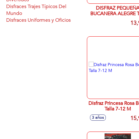
Disfraces Trajes Típicos Del
DISFRAZ PEQUEÑ
Mundo
BUCANERA ALEGRE T
12 MESES
Disfraces Uniformes y Oficios
13,
Disfraz Princesa Rosa Bebé
Talla 7-12 M
15,
3 años