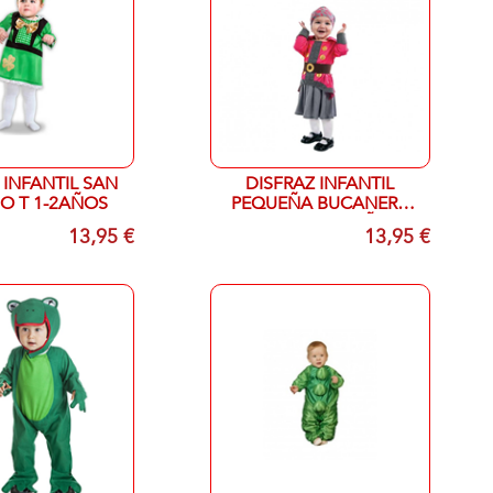
 INFANTIL SAN
DISFRAZ INFANTIL
IO T 1-2AÑOS
PEQUEÑA BUCANERA
ALEGRE T 1-2 AÑOS
13,95 €
13,95 €