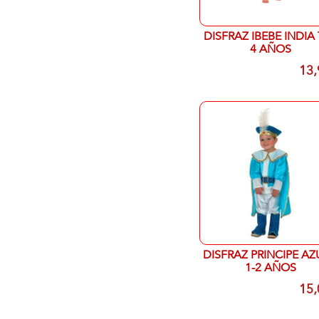
DISFRAZ IBEBE INDIA 
4 AÑOS
13,
DISFRAZ PRINCIPE AZ
1-2 AÑOS
15,