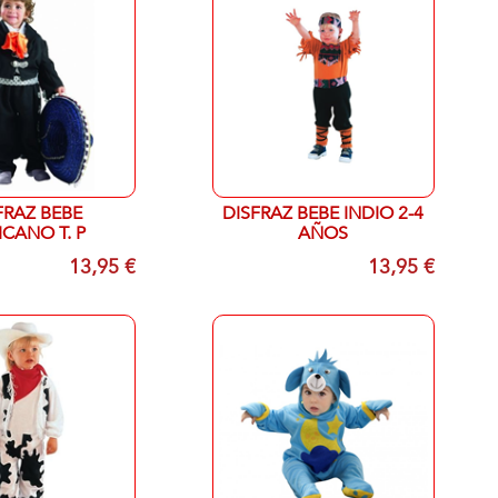
FRAZ BEBE
DISFRAZ BEBE INDIO 2-4
ICANO T. P
AÑOS
13,95 €
13,95 €