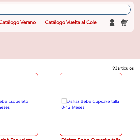
Catálogo Verano
Catálogo Vuelta al Cole
93
articulos