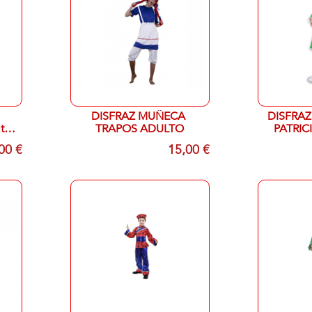
DISFRAZ MUÑECA
DISFRAZ
t
TRAPOS ADULTO
PATRIC
00 €
15,00 €