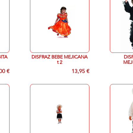
ITA
DISFRAZ BEBE MEJICANA
DIS
t 2
MEJ
00 €
13,95 €