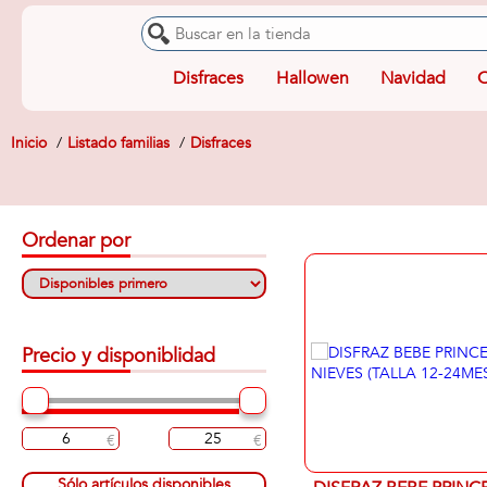
Disfraces
Hallowen
Navidad
O
Inicio
Listado familias
Disfraces
Ordenar por
Precio y disponiblidad
Sólo artículos disponibles