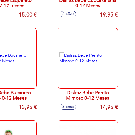
Bebé Esqueleto
Disfraz Bebe Cupcake talla
 7-12 meses
0-12 Meses
15,00 €
19,95 €
3 años
 Bebe Bucanero
Disfraz Bebe Perrito
e 0-12 Meses
Mimoso 0-12 Meses
13,95 €
14,95 €
3 años