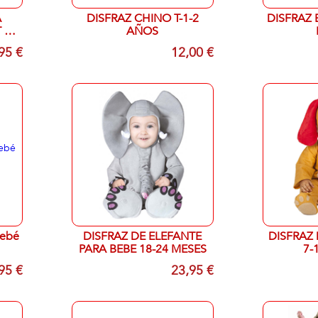
A
DISFRAZ CHINO T-1-2
DISFRAZ 
 7-
AÑOS
95 €
12,00 €
DISFRAZ DE ELEFANTE
DISFRAZ 
PARA BEBE 18-24 MESES
7-
95 €
23,95 €