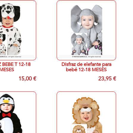
 BEBE T 12-18
Disfraz de elefante para
MESES
bebé 12-18 MESES
15,00 €
23,95 €