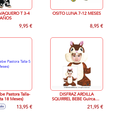
VAQUERO T 3-4
OSITO LUNA 7-12 MESES
AÑOS
9,95 €
8,95 €
be Pastora Talla-
DISFRAZ ARDILLA
ta 18 Meses)
SQUIRREL BEBE Guirca12-
18 MESES
13,95 €
21,95 €
ido