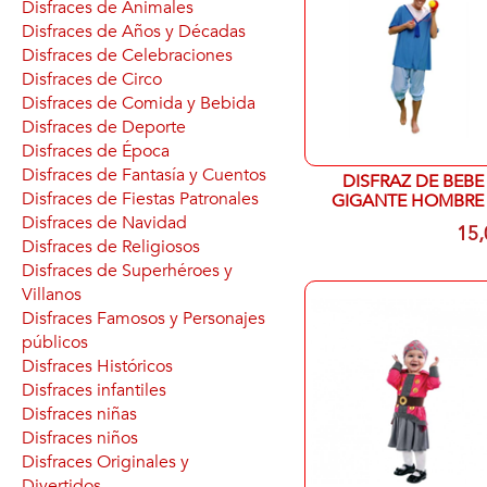
Disfraces de Animales
Disfraces de Años y Décadas
Disfraces de Celebraciones
Disfraces de Circo
Disfraces de Comida y Bebida
Disfraces de Deporte
Disfraces de Época
Disfraces de Fantasía y Cuentos
DISFRAZ DE BEBE
Disfraces de Fiestas Patronales
GIGANTE HOMBRE 
unica
Disfraces de Navidad
15,
Disfraces de Religiosos
Disfraces de Superhéroes y
Villanos
Disfraces Famosos y Personajes
públicos
Disfraces Históricos
Disfraces infantiles
Disfraces niñas
Disfraces niños
Disfraces Originales y
Divertidos