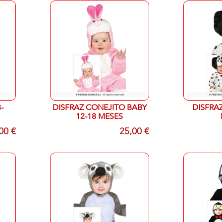
-
DISFRAZ CONEJITO BABY
DISFRAZ
12-18 MESES
00 €
25,00 €