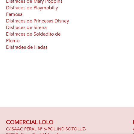
Disfraces de Mary Poppins
Disfraces de Playmobil y
Famosa
Disfraces de Princesas Disney
Disfraces de Sirena
Disfraces de Soldadito de
Plomo
Disfrades de Hadas
COMERCIAL LOLO
C/ISAAC PERAL Nº.6-POL.IND.SOTOLUZ-