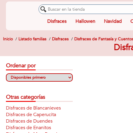
Disfraces
Hallowen
Navidad
O
Inicio
Listado familias
Disfraces
Disfraces de Fantasía y Cuento
Disfr
Ordenar por
Otras categorías
Disfraces de Blancanieves
Disfraces de Caperucita
Disfraces de Duendes
Disfraces de Enanitos