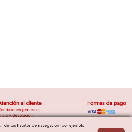
Atención al cliente
Formas de pago
ondiciones generales
nvío y devolución
Contacto
rtir de tus hábitos de navegación (por ejemplo,