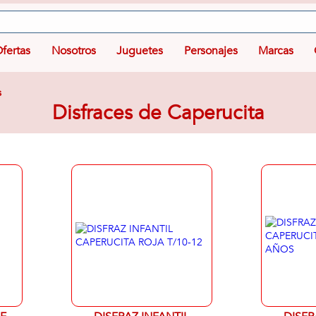
fertas
Nosotros
Juguetes
Personajes
Marcas
s
Disfraces de Caperucita