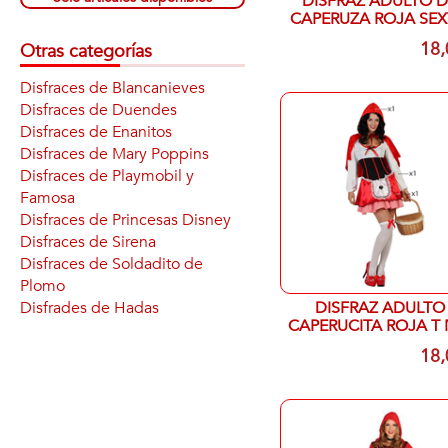
DISFRAZ ADULTO D
CAPERUZA ROJA SEX
M/L
18,
Otras categorías
Disfraces de Blancanieves
Disfraces de Duendes
Disfraces de Enanitos
Disfraces de Mary Poppins
Disfraces de Playmobil y
Famosa
Disfraces de Princesas Disney
Disfraces de Sirena
Disfraces de Soldadito de
Plomo
Disfrades de Hadas
DISFRAZ ADULTO
CAPERUCITA ROJA T 
18,