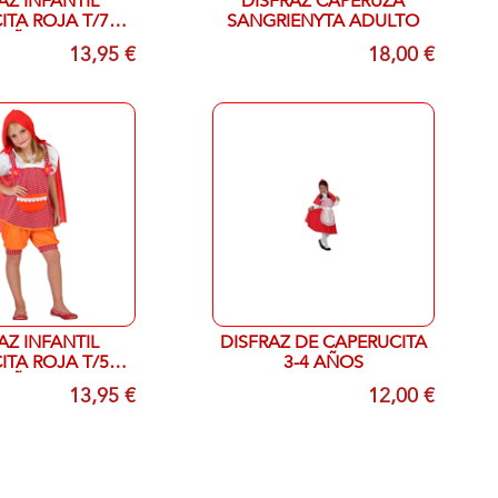
AZ INFANTIL
DISFRAZ CAPERUZA
TA ROJA T/7-9
SANGRIENYTA ADULTO
AÑOS
13,95 €
18,00 €
AZ INFANTIL
DISFRAZ DE CAPERUCITA
TA ROJA T/5-6
3-4 AÑOS
AÑOS
13,95 €
12,00 €