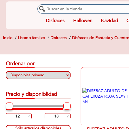
Disfraces
Hallowen
Navidad
O
Inicio
Listado familias
Disfraces
Disfraces de Fantasía y Cuento
Ordenar por
Precio y disponiblidad
Sólo artículos disponibles