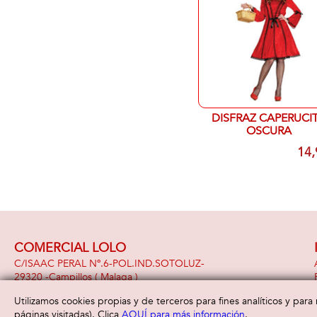
DISFRAZ CAPERUCI
OSCURA
14,
COMERCIAL LOLO
C/ISAAC PERAL Nº.6-POL.IND.SOTOLUZ-
29320 -
Campillos
( Malaga )
951 391 948
Utilizamos cookies propias y de terceros para fines analíticos y par
páginas visitadas). Clica
AQUÍ para más información
.