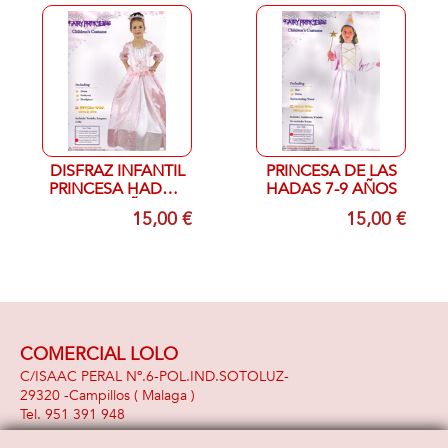
DISFRAZ INFANTIL
PRINCESA DE LAS
PRINCESA HADA T
HADAS 7-9 AÑOS
10-12 AÑOS
15,00 €
15,00 €
COMERCIAL LOLO
C/ISAAC PERAL Nº.6-POL.IND.SOTOLUZ-
29320 -
Campillos
( Malaga )
951 391 948