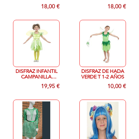
T-3/5 AÑOS
T 5-6 AÑOS
18,00 €
18,00 €
DISFRAZ INFANTIL
DISFRAZ DE HADA
CAMPANILLA
VERDE T 1-2 AÑOS
VERDE T 3-4
19,95 €
10,00 €
ASÑOS