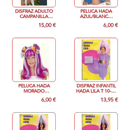
DISFRAZ ADULTO
PELUCA HADA
CAMPANILLA
AZUL/BLANCO
GREEN FAIRY
INFANTIL
15,00 €
6,00 €
SURTIDA EN TALLA
PELUCA HADA
DISFRAZ INFANTIL
MORADO
HADA LILA T 10-12
/BLANCO
(9-8)
6,00 €
13,95 €
INFANTIL