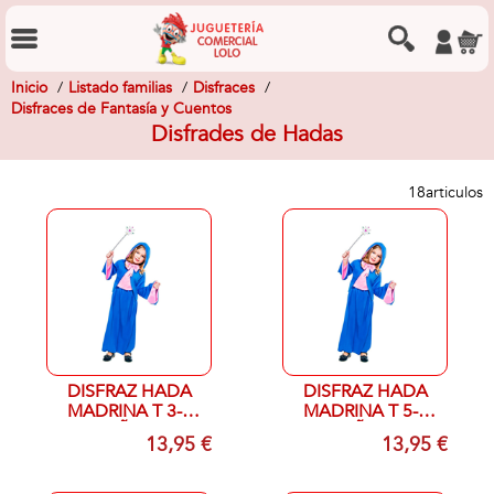
Inicio
Listado familias
Disfraces
Disfraces de Fantasía y Cuentos
Disfrades de Hadas
18
articulos
DISFRAZ HADA
DISFRAZ HADA
MADRINA T 3-4
MADRINA T 5-6
AÑOS
AÑOS
13,95 €
13,95 €