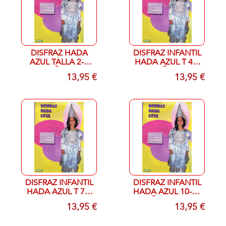
DISFRAZ HADA
DISFRAZ INFANTIL
AZUL TALLA 2-4
HADA AZUL T 4-6
AÑOS
AÑOS
13,95 €
13,95 €
DISFRAZ INFANTIL
DISFRAZ INFANTIL
HADA AZUL T 7-9
HADA AZUL 10-12
ños (6-8)
AÑOS (8-10)
13,95 €
13,95 €