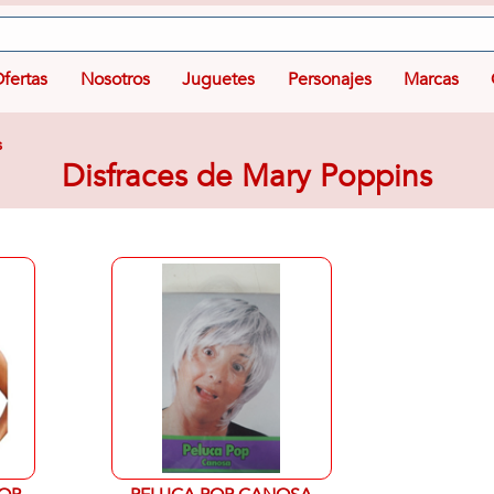
fertas
Nosotros
Juguetes
Personajes
Marcas
s
Disfraces de Mary Poppins