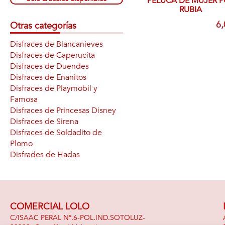
PELUCA DE MUJER 
RUBIA
6,
Otras categorías
Disfraces de Blancanieves
Disfraces de Caperucita
Disfraces de Duendes
Disfraces de Enanitos
Disfraces de Playmobil y
Famosa
Disfraces de Princesas Disney
Disfraces de Sirena
Disfraces de Soldadito de
Plomo
Disfrades de Hadas
COMERCIAL LOLO
C/ISAAC PERAL Nº.6-POL.IND.SOTOLUZ-