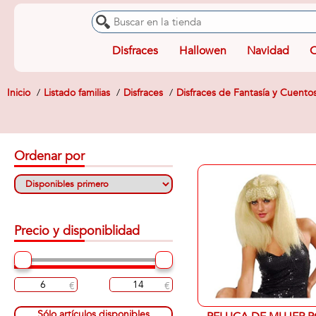
Disfraces
Hallowen
Navidad
O
Inicio
Listado familias
Disfraces
Disfraces de Fantasía y Cuento
Ordenar por
Precio y disponiblidad
Sólo artículos disponibles