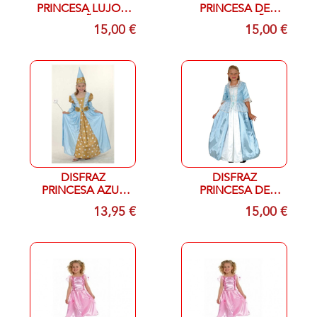
PRINCESA LUJO T
PRINCESA DE
7-9 AÑOS
LUXO T 5-6 AÑOS
15,00 €
15,00 €
DISFRAZ
DISFRAZ
PRINCESA AZUL
PRINCESA DE
MAGIC T 11-14
LUJO T 10-12
13,95 €
15,00 €
AÑOS
AÑOS