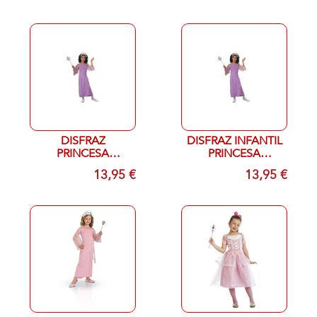
DISFRAZ
DISFRAZ INFANTIL
PRINCESA
PRINCESA
LAVANDA T L 10-
LAVANDA T M 7-8
13,95 €
13,95 €
11 AÑOS