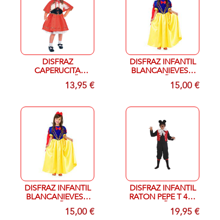
DISFRAZ
DISFRAZ INFANTIL
CAPERUCITA
BLANCANIEVES T
ROJO T 7-9 AÑOS
1-3 AÑOS
13,95 €
15,00 €
DISFRAZ INFANTIL
DISFRAZ INFANTIL
BLANCANIEVES T
RATON PEPE T 4 9-
7-9 AÑOS
11 AÑOS
15,00 €
19,95 €