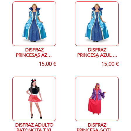
DISFRAZ
DISFRAZ
PRINCESAS AZUL
PRINCESA AZUL 3-
7-9 AÑOS
4 AÑOS
15,00 €
15,00 €
DISFRAZ ADULTO
DISFRAZ
RATONCITA T XL
PRINCESA GOTICA