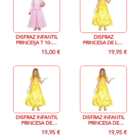
DISFRAZ INFANTIL
DISFRAZ
PRINCESA T 10-12
PRINCESA DE LOS
AÑOS
CUENTOS T 3 A 4
15,00 €
19,95 €
AÑOS
DISFRAZ INFANTIL
DISFRAZ INFANTIL
PRINCESA DE
PRINCESA DE
CUENTOS T 5-6
CUENTO T 7-9
19,95 €
19,95 €
AÑOS
AÑOS