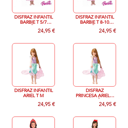
DISFRAZ INFANTIL
DISFRAZ INFANTIL
BARBIE T 5/7
BARBIE T 8-10
AÑOS
AÑOS
24,95 €
24,95 €
DISFRAZ INFANTIL
DISFRAZ
ARIEL T M
PRINCESA ARIEL T
S 3-4 AÑOS
24,95 €
24,95 €