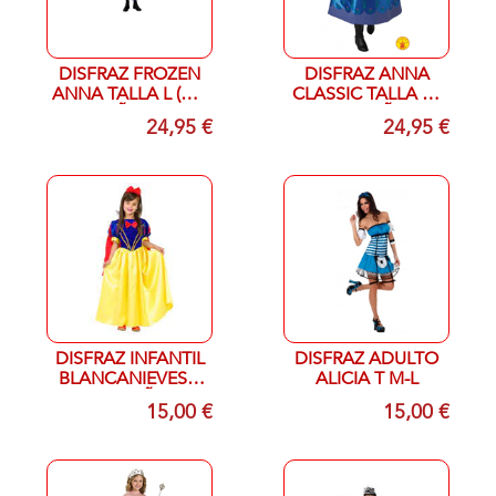
DISFRAZ FROZEN
DISFRAZ ANNA
ANNA TALLA L (7/8
CLASSIC TALLA XL
AÑOS)
T 9-10 AÑOS
24,95 €
24,95 €
DISFRAZ INFANTIL
DISFRAZ ADULTO
BLANCANIEVES T
ALICIA T M-L
10-12 AÑOS
15,00 €
15,00 €