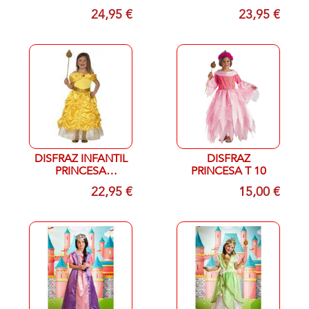
TALLA S (3/4
TALLA M 5/6
24,95 €
23,95 €
AÑOS)
AÑOS
DISFRAZ INFANTIL
DISFRAZ
PRINCESA
PRINCESA T 10
DORADA 8/10
22,95 €
15,00 €
AÑOS