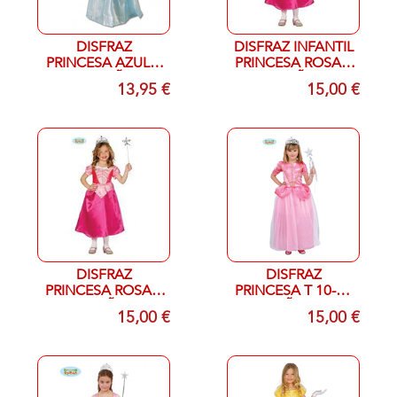
DISFRAZ
DISFRAZ INFANTIL
PRINCESA AZUL T
PRINCESA ROSA T
10-12 AÑOS
5-6 AÑOS
13,95 €
15,00 €
DISFRAZ
DISFRAZ
PRINCESA ROSA T
PRINCESA T 10-12
7-9 AÑOS
AÑOS
15,00 €
15,00 €