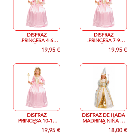
DISFRAZ
DISFRAZ
.PRINCESA 4-6
.PRINCESA 7-9
AÑOS
AÑOS
19,95 €
19,95 €
DISFRAZ
DISFRAZ DE HADA
PRINCESA 10-12
MADRINA NIÑA 7-
AÑOS
9 AÑOS
19,95 €
18,00 €