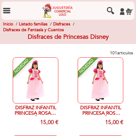
Inicio
Listado familias
Disfraces
Disfraces de Fantasía y Cuentos
Disfraces de Princesas Disney
101
articulos
NOVEDAD
NOVEDAD
DISFRAZ INFANTIL
DISFRAZ INFANTIL
PRINCESA ROSA 7-
PRINCESA ROSA
9 AÑOS
10-12 AÑOS
15,00 €
15,00 €