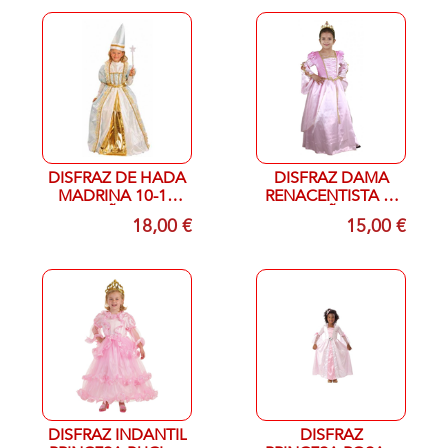
DISFRAZ DE HADA
DISFRAZ DAMA
MADRINA 10-12
RENACENTISTA 5-
AÑOS
6 AÑOS
18,00 €
15,00 €
DISFRAZ INDANTIL
DISFRAZ