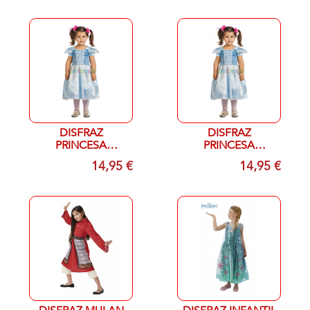
DISFRAZ
DISFRAZ
PRINCESA
PRINCESA
LOBELLA T 5-6
LOBELLA T 7-9
14,95 €
14,95 €
AÑOS
AÑOS