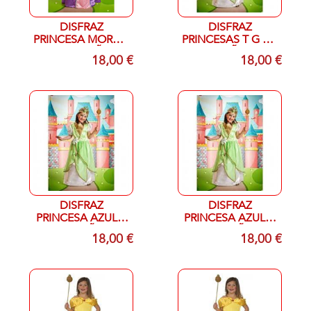
DISFRAZ
DISFRAZ
PRINCESA MORA T
PRINCESAS T G 10-
G 10-12 AÑOS
12 AÑOS
18,00 €
18,00 €
DISFRAZ
DISFRAZ
PRINCESA AZUL T
PRINCESA AZUL T-
P 7-9 AÑOS
A 3-5 AÑOS
18,00 €
18,00 €