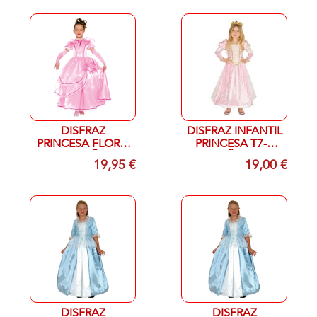
DISFRAZ
DISFRAZ INFANTIL
PRINCESA FLOR T
PRINCESA T7-9
10-12 AÑOS
AÑOS
19,95 €
19,00 €
DISFRAZ
DISFRAZ