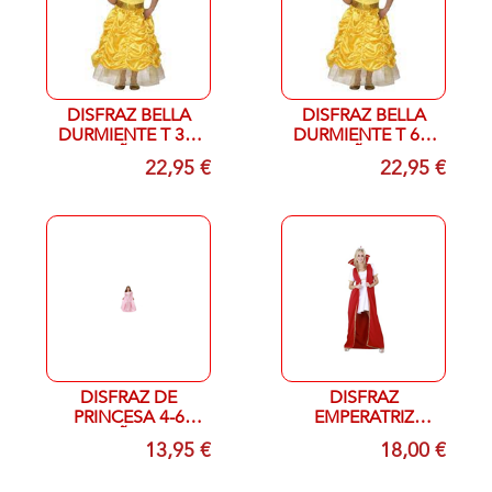
DISFRAZ BELLA
DISFRAZ BELLA
DURMIENTE T 3-5
DURMIENTE T 6-7
AÑOS
AÑOS
22,95 €
22,95 €
DISFRAZ DE
DISFRAZ
PRINCESA 4-6
EMPERATRIZ
AÑOS
ROMA-NA
13,95 €
18,00 €