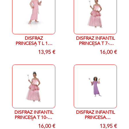
DISFRAZ
DISFRAZ INFANTIL
PRINCESA T L 10-
PRINCESA T 7-9
12 AÑOS
AÑOS
13,95 €
16,00 €
DISFRAZ INFANTIL
DISFRAZ INFANTIL
PRINCESA T 10-12
PRINCESA
AÑOS
LAVANDA T S 3-5
16,00 €
13,95 €