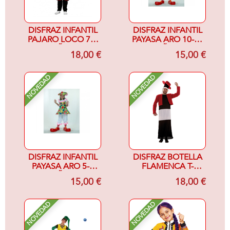
DISFRAZ INFANTIL
DISFRAZ INFANTIL
PAJARO LOCO 7-9
PAYASA ARO 10-12
AÑOS
AÑOS
18,00 €
15,00 €
NOVEDAD
NOVEDAD
DISFRAZ INFANTIL
DISFRAZ BOTELLA
PAYASA ARO 5-6
FLAMENCA T-
AÑOS
UNICA
15,00 €
18,00 €
NOVEDAD
NOVEDAD