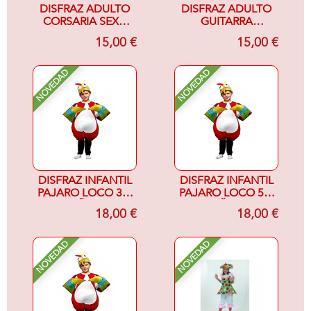
DISFRAZ ADULTO
DISFRAZ ADULTO
CORSARIA SEXY-
GUITARRA
MUJER-
ELECTRICA
15,00 €
15,00 €
NOVEDAD
NOVEDAD
DISFRAZ INFANTIL
DISFRAZ INFANTIL
PAJARO LOCO 3-4
PAJARO LOCO 5-6
AÑOS
AÑOS
18,00 €
18,00 €
NOVEDAD
NOVEDAD