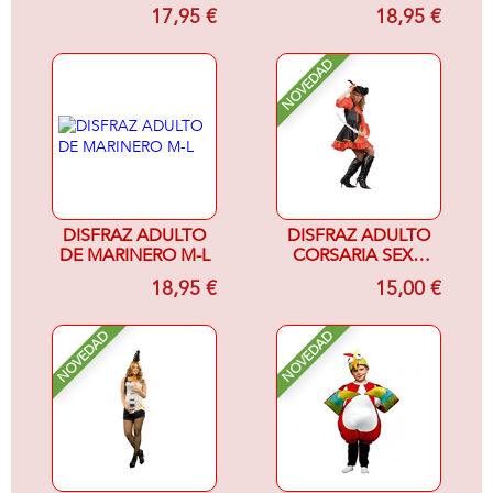
1
17,95 €
18,95 €
NOVEDAD
DISFRAZ ADULTO
DISFRAZ ADULTO
DE MARINERO M-L
CORSARIA SEXY-
MUJER-
18,95 €
15,00 €
NOVEDAD
NOVEDAD