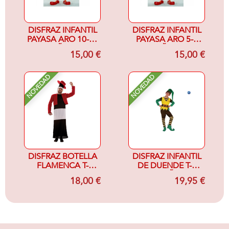
DISFRAZ INFANTIL
DISFRAZ INFANTIL
PAYASA ARO 10-12
PAYASA ARO 5-6
AÑOS
AÑOS
15,00 €
15,00 €
NOVEDAD
NOVEDAD
DISFRAZ BOTELLA
DISFRAZ INFANTIL
FLAMENCA T-
DE DUENDE T-3
UNICA
(7/9 AÑOS)
18,00 €
19,95 €