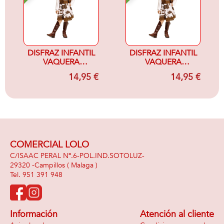
DISFRAZ INFANTIL
DISFRAZ INFANTIL
VAQUERA
VAQUERA
MARRON Y
MARRON Y
14,95 €
14,95 €
BLANCO 3-4
BLANCO 5-6
COMERCIAL LOLO
C/ISAAC PERAL Nº.6-POL.IND.SOTOLUZ-
29320 -
Campillos
( Malaga )
951 391 948
Información
Atención al cliente