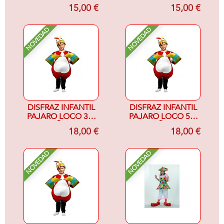
MUJER-
ELECTRICA
15,00 €
15,00 €
NOVEDAD
NOVEDAD
DISFRAZ INFANTIL
DISFRAZ INFANTIL
PAJARO LOCO 3-4
PAJARO LOCO 5-6
AÑOS
AÑOS
18,00 €
18,00 €
NOVEDAD
NOVEDAD