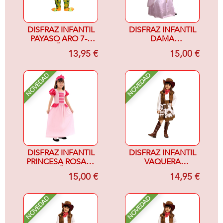
DISFRAZ INFANTIL
DISFRAZ INFANTIL
PAYASO ARO 7-9
DAMA
AÑOS
RENACENTISTA 7-
13,95 €
15,00 €
9AÑOS, RASO
ROSA
NOVEDAD
NOVEDAD
DISFRAZ INFANTIL
DISFRAZ INFANTIL
PRINCESA ROSA 7-
VAQUERA
9 AÑOS
MARRON Y
15,00 €
14,95 €
BLANCO 10-12
NOVEDAD
NOVEDAD