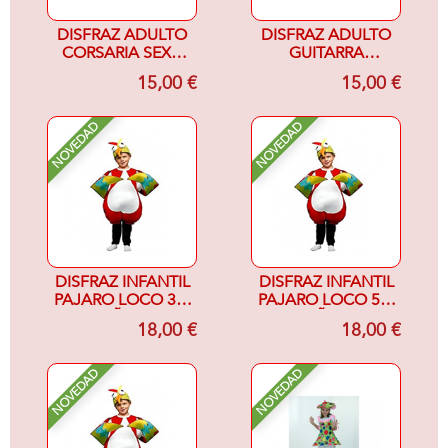
DISFRAZ ADULTO
DISFRAZ ADULTO
CORSARIA SEXY-
GUITARRA
MUJER-
ELECTRICA
15,00 €
15,00 €
NOVEDAD
NOVEDAD
DISFRAZ INFANTIL
DISFRAZ INFANTIL
PAJARO LOCO 3-4
PAJARO LOCO 5-6
AÑOS
AÑOS
18,00 €
18,00 €
NOVEDAD
NOVEDAD