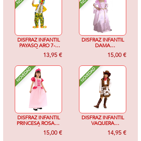
DISFRAZ INFANTIL
DISFRAZ INFANTIL
PAYASO ARO 7-9
DAMA
AÑOS
RENACENTISTA 7-
13,95 €
15,00 €
9AÑOS, RASO
ROSA
NOVEDAD
NOVEDAD
DISFRAZ INFANTIL
DISFRAZ INFANTIL
PRINCESA ROSA 7-
VAQUERA
9 AÑOS
MARRON Y
15,00 €
14,95 €
BLANCO 10-12