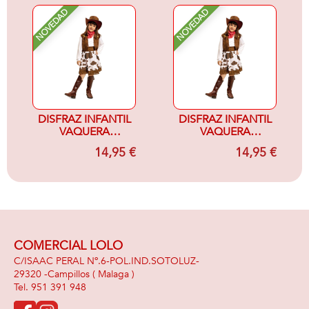
NOVEDAD
NOVEDAD
DISFRAZ INFANTIL
DISFRAZ INFANTIL
VAQUERA
VAQUERA
MARRON Y
MARRON Y
14,95 €
14,95 €
BLANCO 3-4
BLANCO 5-6
COMERCIAL LOLO
C/ISAAC PERAL Nº.6-POL.IND.SOTOLUZ-
29320 -
Campillos
( Malaga )
951 391 948