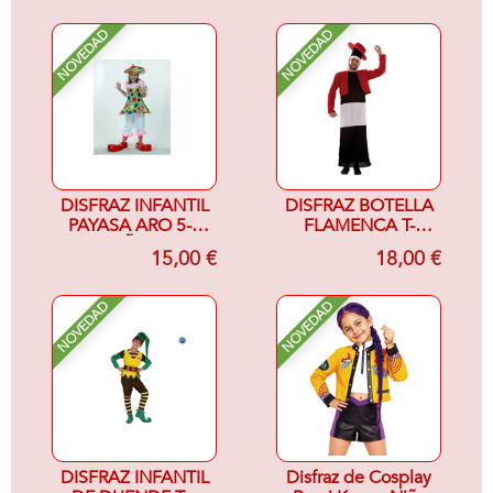
NOVEDAD
NOVEDAD
DISFRAZ INFANTIL
DISFRAZ BOTELLA
PAYASA ARO 5-6
FLAMENCA T-
AÑOS
UNICA
15,00 €
18,00 €
NOVEDAD
NOVEDAD
DISFRAZ INFANTIL
Disfraz de Cosplay