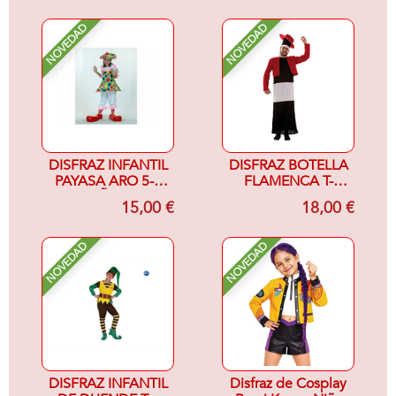
NOVEDAD
NOVEDAD
DISFRAZ INFANTIL
DISFRAZ BOTELLA
PAYASA ARO 5-6
FLAMENCA T-
AÑOS
UNICA
15,00 €
18,00 €
NOVEDAD
NOVEDAD
DISFRAZ INFANTIL
Disfraz de Cosplay