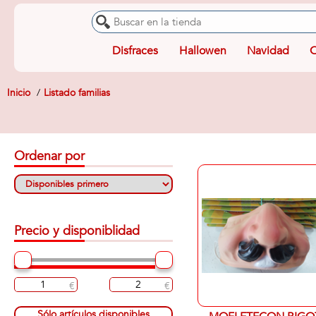
Disfraces
Hallowen
Navidad
O
Inicio
Listado familias
Ordenar por
Precio y disponiblidad
Sólo artículos disponibles