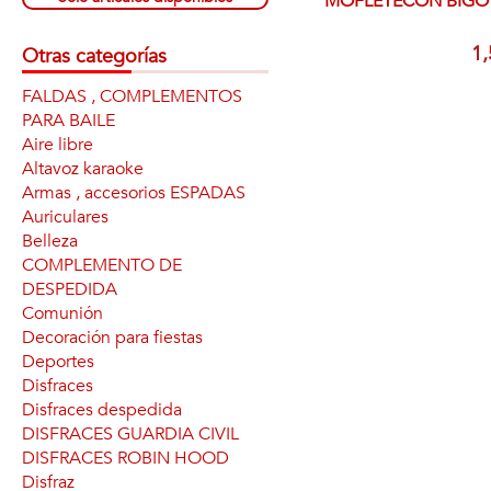
MOFLETECON BIGO
1,
Otras categorías
FALDAS , COMPLEMENTOS
PARA BAILE
Aire libre
Altavoz karaoke
Armas , accesorios ESPADAS
Auriculares
Belleza
COMPLEMENTO DE
DESPEDIDA
Comunión
Decoración para fiestas
Deportes
Disfraces
Disfraces despedida
DISFRACES GUARDIA CIVIL
DISFRACES ROBIN HOOD
Disfraz