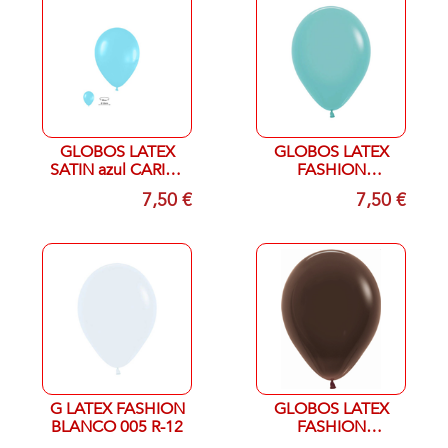
GLOBOS LATEX
GLOBOS LATEX
SATIN azul CARIBE
FASHION
438 r-12
AGUAMARINA 037
7,50 €
7,50 €
r-12
G LATEX FASHION
GLOBOS LATEX
BLANCO 005 R-12
FASHION
CHOCOLATE 076