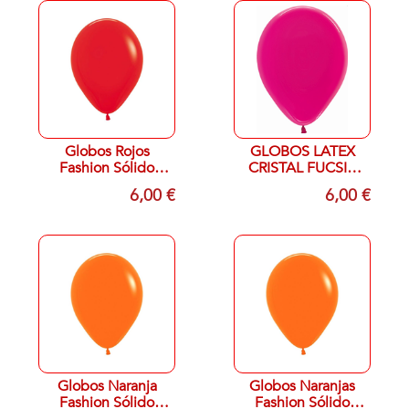
Globos Rojos
GLOBOS LATEX
Fashion Sólido
CRISTAL FUCSIA
13cm Sempertex
12,5 CTM 100
6,00 €
6,00 €
R5-015 (100)
UNIDADES
Globos Naranja
Globos Naranjas
Fashion Sólido
Fashion Sólido