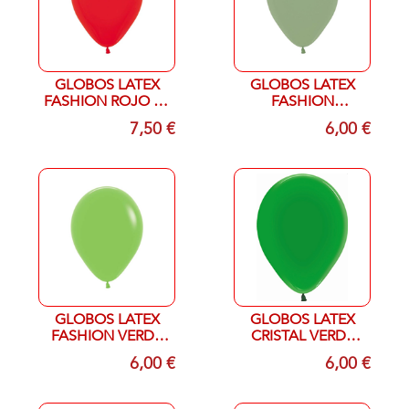
GLOBOS LATEX
GLOBOS LATEX
FASHION ROJO 30
FASHION
CTM 50 UNIDADES
EUCALIPTO 027 R-
7,50 €
6,00 €
5
GLOBOS LATEX
GLOBOS LATEX
FASHION VERDE
CRISTAL VERDE
LIMA 12,5 CTM
330 R-5 100
6,00 €
6,00 €
100 UNIDA
UNIDADES