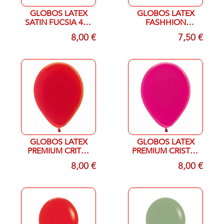
GLOBOS LATEX
GLOBOS LATEX
SATIN FUCSIA 412
FASHHION
R-12
EUCALIPTOS 027
8,00 €
7,50 €
R-12
GLOBOS LATEX
GLOBOS LATEX
PREMIUM CRITAL
PREMIUM CRISTAL
ROJO 315 R-12
FUCSIA 312 R-12
8,00 €
8,00 €