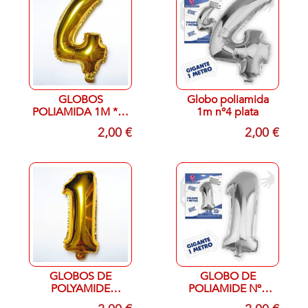
GLOBOS
Globo poliamida
POLIAMIDA 1M *4*
1m nº4 plata
ORO
2,00 €
2,00 €
GLOBOS DE
GLOBO DE
POLYAMIDE
POLIAMIDE Nº1
NUMERO 1
PLATA