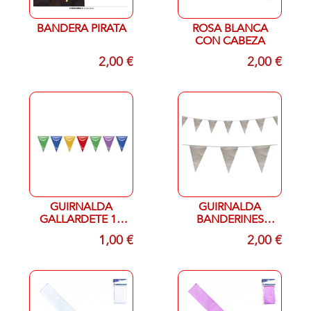
BANDERA PIRATA
ROSA BLANCA
CON CABEZA
2,00 €
2,00 €
GUIRNALDA
GUIRNALDA
GALLARDETE 10
BANDERINES
METROS
PLATA MET.10
1,00 €
2,00 €
PLASTICO
M.DE PLASTICO