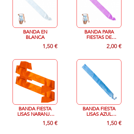
BANDA EN
BANDA PARA
BLANCA
FIESTAS DE
COLOR MORADO
1,50 €
2,00 €
DE 10CMX1,80 CM
BANDA FIESTA
BANDA FIESTA
LISAS NARANJA
LISAS AZUL
9CMX1,50M
9CMX1,50M
1,50 €
1,50 €