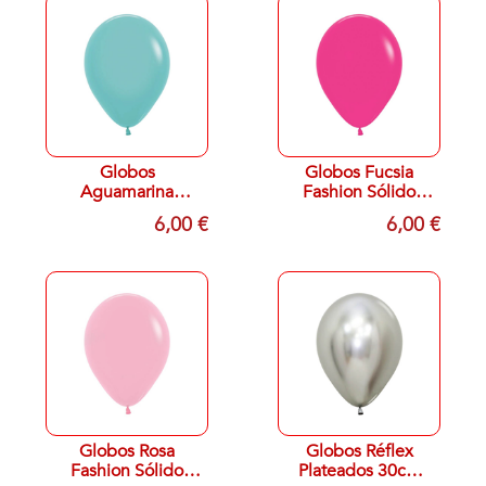
Globos
Globos Fucsia
Aguamarina
Fashion Sólido
Fashion Sólido
13cm Sempertex
6,00 €
6,00 €
13cm Sempertex
R5-012 (100)
R5-037 (100)
Globos Rosa
Globos Réflex
Fashion Sólido
Plateados 30cm