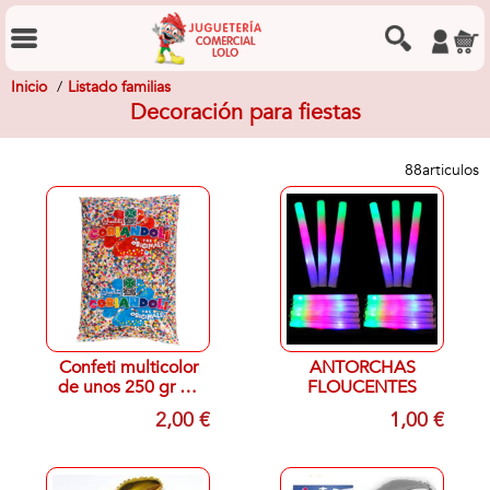
Inicio
Listado familias
Decoración para fiestas
88
articulos
Confeti multicolor
ANTORCHAS
de unos 250 gr en
FLOUCENTES
bolsa
2,00 €
1,00 €