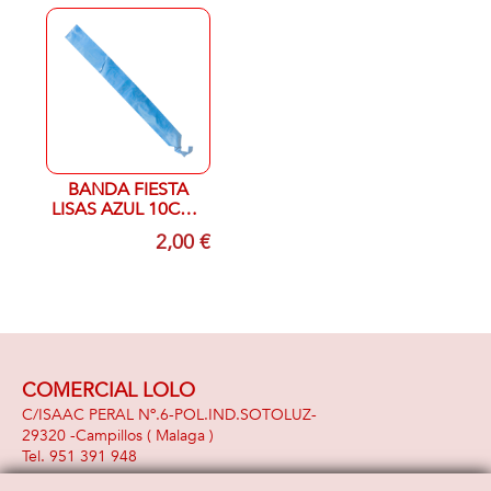
BANDA FIESTA
LISAS AZUL 10CTM
X1,80 CM
2,00 €
COMERCIAL LOLO
C/ISAAC PERAL Nº.6-POL.IND.SOTOLUZ-
29320 -
Campillos
( Malaga )
951 391 948