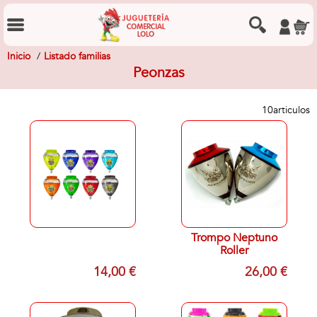
Inicio
Listado familias
Peonzas
10
articulos
Trompo Neptuno
Roller
14,00 €
26,00 €