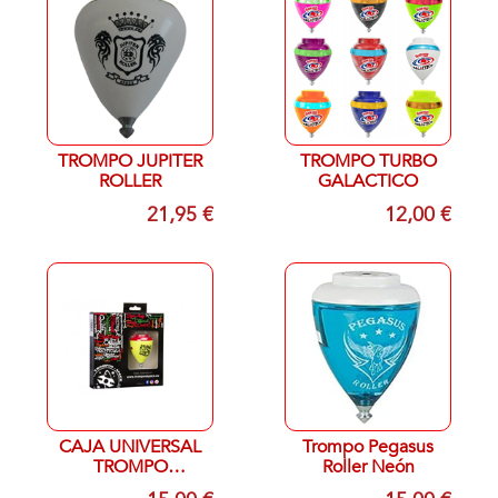
TROMPO JUPITER
TROMPO TURBO
ROLLER
GALACTICO
21,95 €
12,00 €
CAJA UNIVERSAL
Trompo Pegasus
TROMPO
Roller Neón
SATURNO XTREME