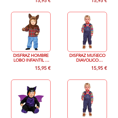
15,95 €
15,95 €
AÑOS
DISFRAZ HOMBRE
DISFRAZ MUÑECO
LOBO INFANTIL T-
DIAVOLICO
12/24 MESES
INFANTIL T- 12/18
15,95 €
15,95 €
MESES