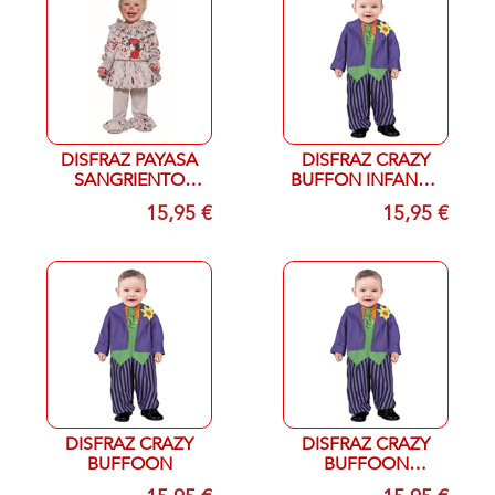
DISFRAZ PAYASA
DISFRAZ CRAZY
SANGRIENTO
BUFFON INFANTIL
INFANTIL T- 2/3
T- 12/18 MESES
15,95 €
15,95 €
AÑOS
DISFRAZ CRAZY
DISFRAZ CRAZY
BUFFOON
BUFFOON
INFANTIL T- 2/3