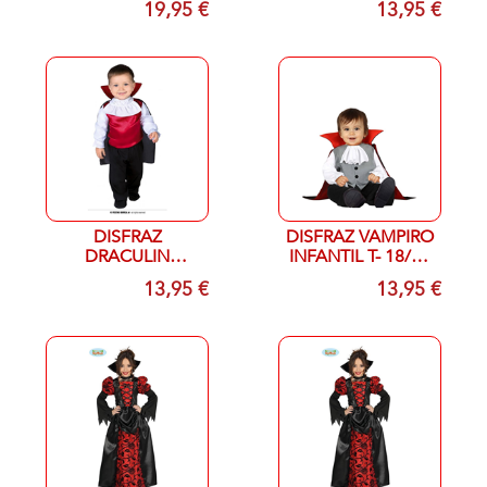
19,95 €
13,95 €
DISFRAZ
DISFRAZ VAMPIRO
DRACULIN
INFANTIL T- 18/24
INFANTIL T- 18/24
MESES
13,95 €
13,95 €
MESES