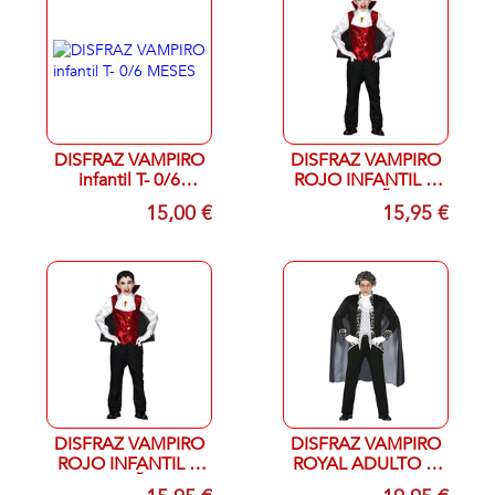
DISFRAZ VAMPIRO
DISFRAZ VAMPIRO
infantil T- 0/6
ROJO INFANTIL T-
MESES
10/12 AÑOS
15,00 €
15,95 €
DISFRAZ VAMPIRO
DISFRAZ VAMPIRO
ROJO INFANTIL T-
ROYAL ADULTO T-
7/9 AÑOS
UNICA