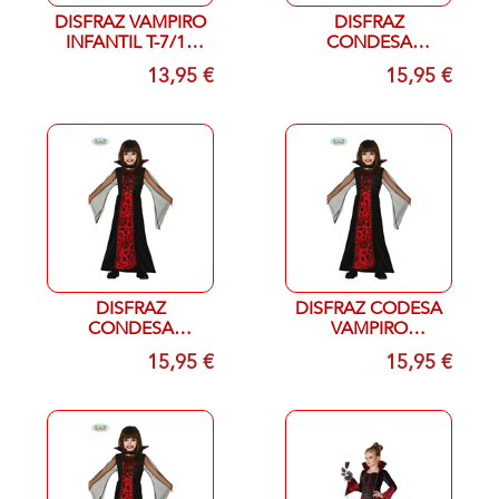
DISFRAZ VAMPIRO
DISFRAZ
INFANTIL T-7/12
CONDESA
MESES
VAMPIRO
13,95 €
15,95 €
INFANTIL T- 3/4
AÑOS
DISFRAZ
DISFRAZ CODESA
CONDESA
VAMPIRO
VAMPIRO
INFANTIL T- 7/9
15,95 €
15,95 €
INFANTIL T- 5/6
AÑOS
AÑOS