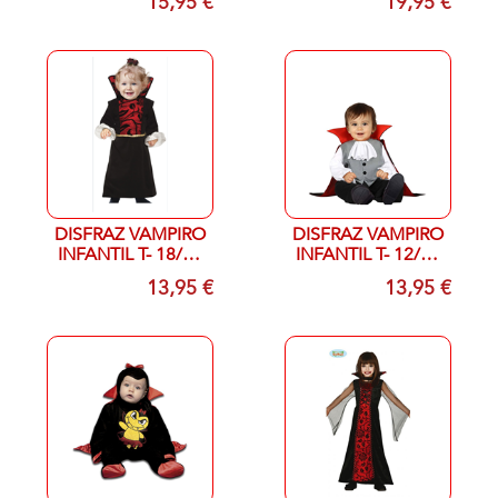
15,95 €
19,95 €
DISFRAZ VAMPIRO
DISFRAZ VAMPIRO
INFANTIL T- 18/24
INFANTIL T- 12/18
MESES:
MESES
13,95 €
13,95 €