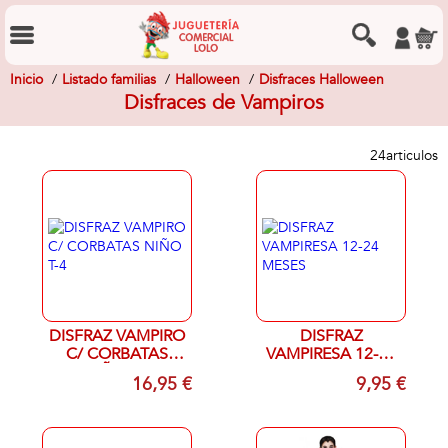
Inicio
Listado familias
Halloween
Disfraces Halloween
Disfraces de Vampiros
24
articulos
DISFRAZ VAMPIRO
DISFRAZ
C/ CORBATAS
VAMPIRESA 12-24
NIÑO T-4
MESES
16,95 €
9,95 €