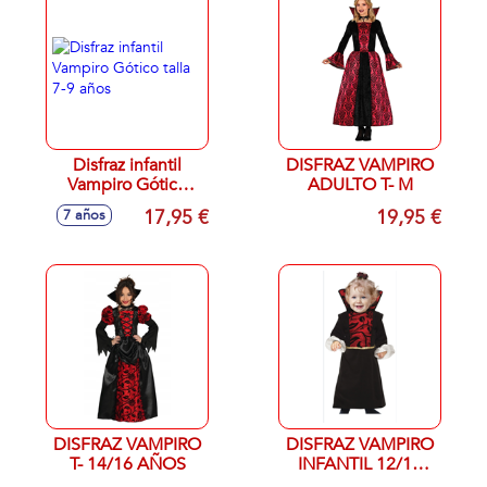
Disfraz infantil
DISFRAZ VAMPIRO
Vampiro Gótico
ADULTO T- M
talla 7-9 años
17,95 €
19,95 €
7 años
DISFRAZ VAMPIRO
DISFRAZ VAMPIRO
T- 14/16 AÑOS
INFANTIL 12/18
MESES