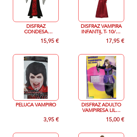
DISFRAZ
DISFRAZ VAMPIRA
CONDESA
INFANTIL T- 10/12
VAMPIRA INFANTIL
AÑOS
15,95 €
17,95 €
T- 10/12 AÑOS
PELUCA VAMPIRO
DISFRAZ ADULTO
VAMPIRESA LILA-
NEGRA TALLA
3,95 €
15,00 €
UNICA