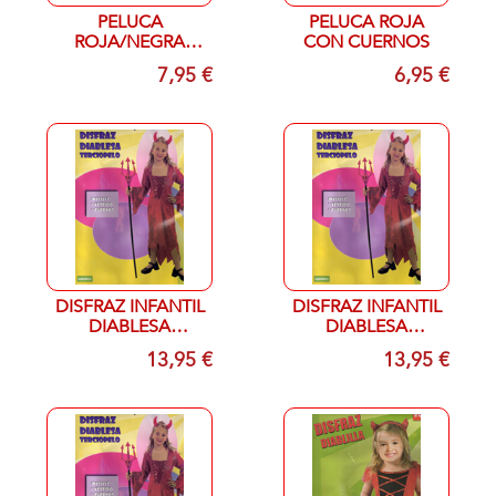
PELUCA
PELUCA ROJA
ROJA/NEGRA
CON CUERNOS
LARGA CON
7,95 €
6,95 €
CUERNOS
DISFRAZ INFANTIL
DISFRAZ INFANTIL
DIABLESA
DIABLESA
TERCIOPERLO T 4-
TERCIOPELO T 6-8
13,95 €
13,95 €
6 AÑOS
AÑOS