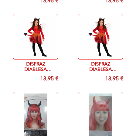
13,95 €
13,95 €
MESES
AÑOS
DISFRAZ
DISFRAZ
DIABLESA
DIABLESA
INFANTIL T- 7/9
INFANTIL T- 10/12
13,95 €
13,95 €
AÑOS
AÑOS