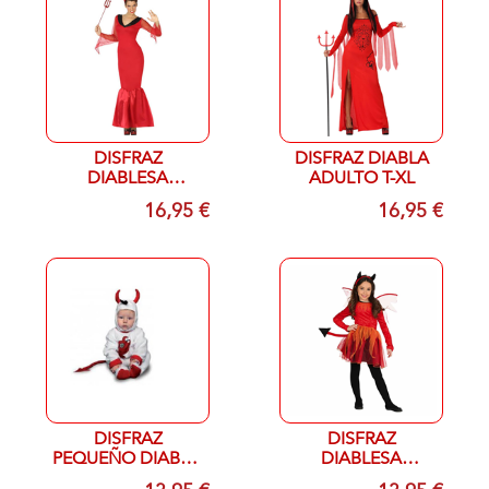
DISFRAZ
DISFRAZ DIABLA
DIABLESA
ADULTO T-XL
ADULTO T- XL
16,95 €
16,95 €
DISFRAZ
DISFRAZ
PEQUEÑO DIABLO
DIABLESA
INFANTIL T- 7/12
INFANTIL T- 5/6