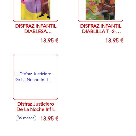
DISFRAZ INFANTIL
DISFRAZ INFANTIL
DIABLESA
DIABLILLA T -2-A
TERCIOPELO T
AÑOS
13,95 €
13,95 €
8,10
Disfraz Justiciero
De La Noche Inf L
13,95 €
36 meses