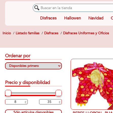
Disfraces
Hallowen
Navidad
O
Inicio
Listado familias
Disfraces
Disfraces Uniformes y Oficios
Ordenar por
Precio y disponiblidad
-
Sólo artículos disponibles