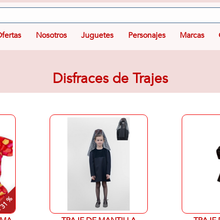
fertas
Nosotros
Juguetes
Personajes
Marcas
Disfraces de Trajes
 31 %