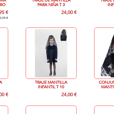
AMA
TRAJE DE MANTILLA
TRAJE 
RIO
PARA NIÑA T 3
INF
95 €
24,00 €
2,95 €
A
TRAJE MANTILLA
CONJUN
INFANTIL T 10
MANTI
00 €
24,00 €