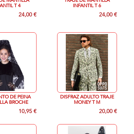
DE MANTILLA
TRAJE DE MANTILLA
ANTIL T 4
INFANTIL T 6
24,00 €
24,00 €
TO DE PEINA
DISFRAZ ADULTO TRAJE
LLA BROCHE
MONEY T M
10,95 €
20,00 €