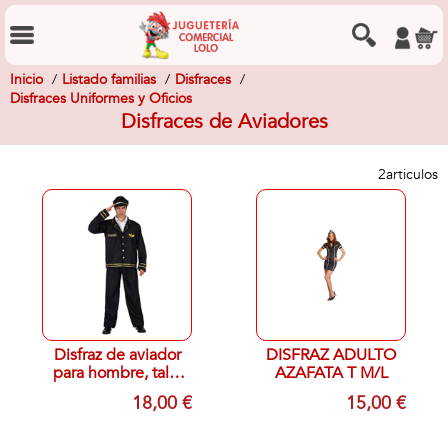
Inicio
Listado familias
Disfraces
Disfraces Uniformes y Oficios
Disfraces de Aviadores
2
articulos
Disfraz de aviador
DISFRAZ ADULTO
para hombre, talla
AZAFATA T M/L
50-52 M/L
18,00 €
15,00 €