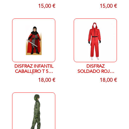
UNICA
UNICA
15,00 €
15,00 €
DISFRAZ INFANTIL
DISFRAZ
CABALLERO T 5-6
SOLDADO ROJO
AÑOS
CUADRADO
18,00 €
18,00 €