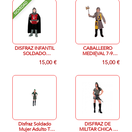
NOVEDAD
DISFRAZ INFANTIL
CABALLEERO
SOLDADO
MEDIEVAL 7-9
MEDIEVAL 7-9
AÑOS
15,00 €
15,00 €
AÑOS
Disfraz Soldado
DISFRAZ DE
Mujer Adulto T
MILITAR CHICA T