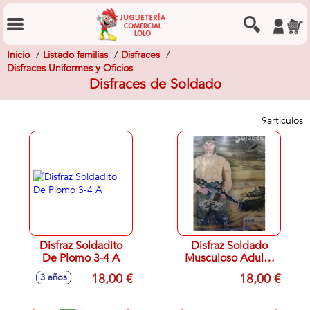
Inicio
Listado familias
Disfraces
Disfraces Uniformes y Oficios
Disfraces de Soldado
9
articulos
Disfraz Soldadito
Disfraz Soldado
De Plomo 3-4 A
Musculoso Adulto
T UNICA
18,00 €
18,00 €
3 años