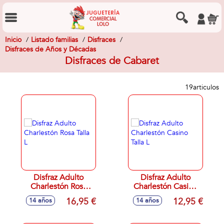
Inicio
Listado familias
Disfraces
Disfraces de Años y Décadas
Disfraces de Cabaret
19
articulos
Disfraz Adulto
Disfraz Adulto
Charlestón Rosa
Charlestón Casino
Talla L
Talla L
16,95 €
12,95 €
14 años
14 años