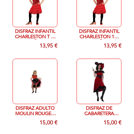
DISFRAZ INFANTIL
DISFRAZ INFANTIL
CHARLESTON T 7-
CHARLESTON 10-
9 AÑOS
12 AÑOS
13,95 €
13,95 €
DISFRAZ ADULTO
DISFRAZ DE
MOULIN ROUGE T
CABARETERA
UNICA
ADULTO
15,00 €
15,00 €