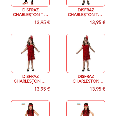
DISFRAZ
DISFRAZ
CHARLESTON T 5-
CHARLESTON T4-6
6 AÑOS
AÑOS
13,95 €
13,95 €
DISFRAZ
DISFRAZ
CHARLESTON DE
CHARLESTON
7-9 AÑOS
INFANTIL T 1-3
13,95 €
13,95 €
AÑOS