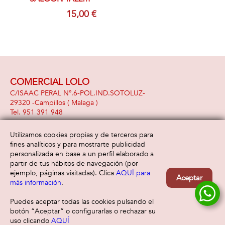
UNICA
15,00 €
COMERCIAL LOLO
C/ISAAC PERAL Nº.6-POL.IND.SOTOLUZ-
29320 -
Campillos
( Malaga )
951 391 948
Utilizamos cookies propias y de terceros para
fines analíticos y para mostrarte publicidad
Información
Atención al cliente
personalizada en base a un perfil elaborado a
Aviso legal
Condiciones generales
partir de tus hábitos de navegación (por
Política de privacidad
Envío y devolución
ejemplo, páginas visitadas). Clica
AQUÍ para
Aceptar
Política de cookies
Contacto
más información
.
Formas de pago
Puedes aceptar todas las cookies pulsando el
botón “Aceptar” o configurarlas o rechazar su
uso clicando
AQUÍ
Filtrar
Borrar filtro