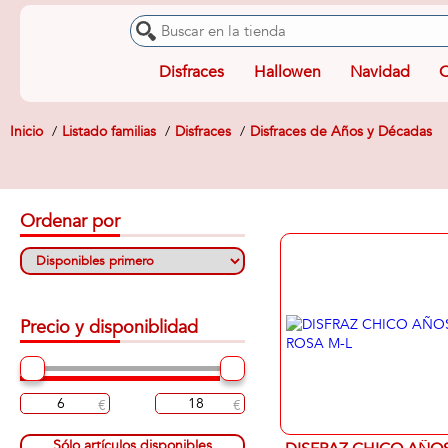
Disfraces
Hallowen
Navidad
O
Inicio
Listado familias
Disfraces
Disfraces de Años y Décadas
Ordenar por
Precio y disponiblidad
Sólo artículos disponibles