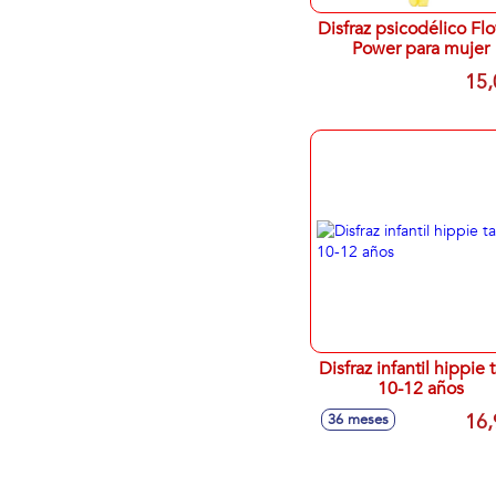
Disfraz psicodélico Fl
Power para mujer
15,
Disfraz infantil hippie t
10-12 años
16,
36 meses