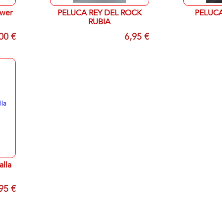
ower
PELUCA REY DEL ROCK
PELUCA
RUBIA
00 €
6,95 €
alla
95 €