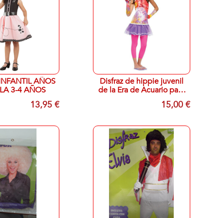
INFANTIL AÑOS
Disfraz de hippie juvenil
LLA 3-4 AÑOS
de la Era de Acuario para
niñas adolescentes,
13,95 €
15,00 €