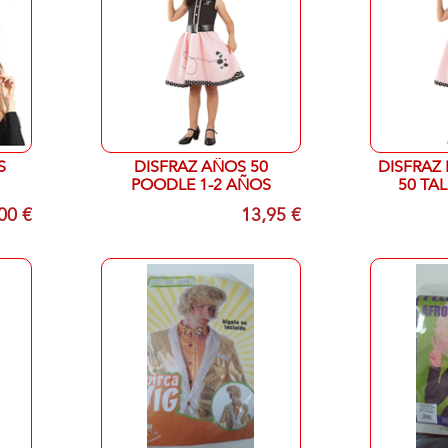
S
DISFRAZ AÑOS 50
DISFRAZ 
POODLE 1-2 AÑOS
50 TA
00 €
13,95 €