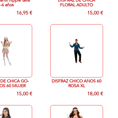
antil hippie talla
DISFRAZ DE CHICA
-6 años
FLORAL ADULTO
16,95 €
15,00 €
 DE CHICA GO-
DISFRAZ CHICO AÑOS 60
OS 60 MUJER
ROSA XL
15,00 €
18,00 €