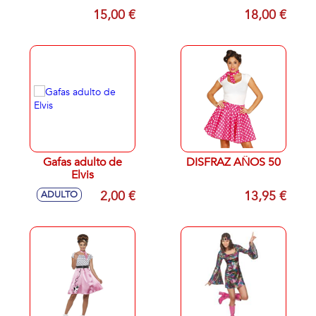
M 84503
15,00 €
18,00 €
Gafas adulto de
DISFRAZ AÑOS 50
Elvis
2,00 €
13,95 €
ADULTO