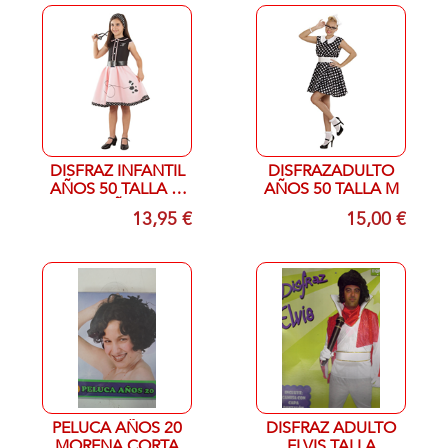
DISFRAZ INFANTIL
DISFRAZADULTO
AÑOS 50 TALLA 3-
AÑOS 50 TALLA M
4 AÑOS
13,95 €
15,00 €
PELUCA AÑOS 20
DISFRAZ ADULTO
MORENA CORTA
ELVIS TALLA