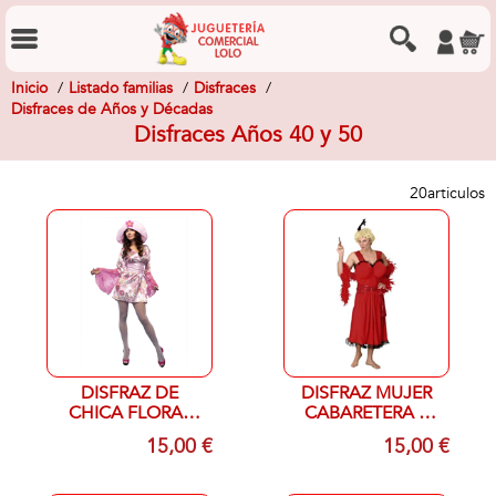
Inicio
Listado familias
Disfraces
Disfraces de Años y Décadas
Disfraces Años 40 y 50
20
articulos
DISFRAZ DE
DISFRAZ MUJER
CHICA FLORAL
CABARETERA T
ADULTO
UNICA
15,00 €
15,00 €