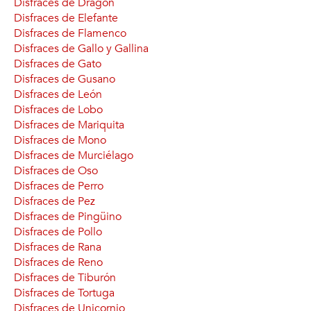
Disfraces de Dragón
Disfraces de Elefante
Disfraces de Flamenco
Disfraces de Gallo y Gallina
Disfraces de Gato
Disfraces de Gusano
Disfraces de León
Disfraces de Lobo
Disfraces de Mariquita
Disfraces de Mono
Disfraces de Murciélago
Disfraces de Oso
Disfraces de Perro
Disfraces de Pez
Disfraces de Pingüino
Disfraces de Pollo
Disfraces de Rana
Disfraces de Reno
Disfraces de Tiburón
Disfraces de Tortuga
Disfraces de Unicornio