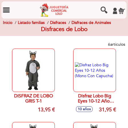
Inicio
Listado familias
Disfraces
Disfraces de Animales
Disfraces de Lobo
6
articulos
DISFRAZ DE LOBO
Disfraz Lobo Big
GRIS T-1
Eyes 10-12 Años
(Mono Con
13,95 €
31,95 €
10 años
Capucha)