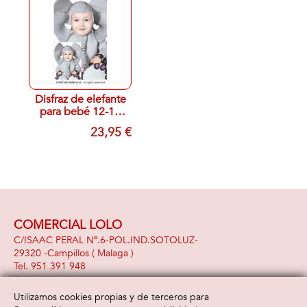
Disfraz de elefante
para bebé 12-18
MESES
23,95 €
COMERCIAL LOLO
C/ISAAC PERAL Nº.6-POL.IND.SOTOLUZ-
29320 -
Campillos
( Malaga )
951 391 948
Utilizamos cookies propias y de terceros para