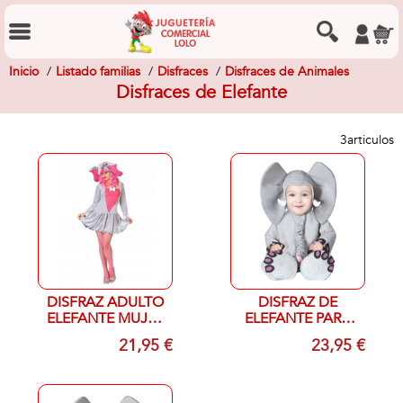
Inicio
Listado familias
Disfraces
Disfraces de Animales
Disfraces de Elefante
3
articulos
DISFRAZ ADULTO
DISFRAZ DE
ELEFANTE MUJER
ELEFANTE PARA
XS-S
BEBE 18-24 MESES
21,95 €
23,95 €