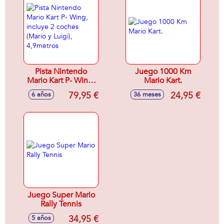
Pista Nintendo
Juego 1000 Km
Mario Kart P- Wing,
Mario Kart.
incluye 2 coches
79,95 €
24,95 €
6 años
36 meses
(Mario y Luigi),
4,9metros
Juego Super Mario
Rally Tennis
34,95 €
5 años