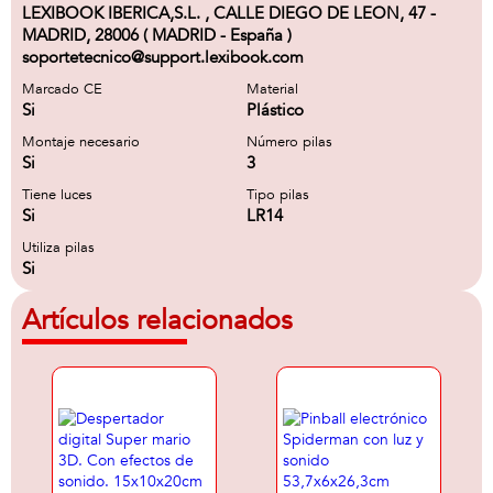
LEXIBOOK IBERICA,S.L. , CALLE DIEGO DE LEON, 47 -
MADRID, 28006 ( MADRID - España )
soportetecnico@support.lexibook.com
Marcado CE
Material
Si
Plástico
Montaje necesario
Número pilas
Si
3
Tiene luces
Tipo pilas
Si
LR14
Utiliza pilas
Si
Artículos relacionados