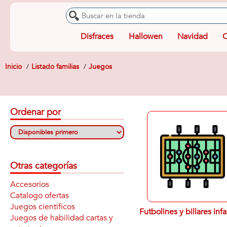
Disfraces
Hallowen
Navidad
O
Inicio
Listado familias
Juegos
Ordenar por
Otras categorías
Accesorios
Catalogo ofertas
Juegos cientificos
Futbolines y billares infa
Juegos de habilidad cartas y