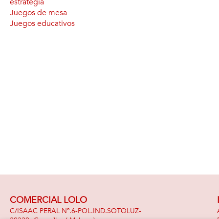
estrategia
Juegos de mesa
Juegos educativos
COMERCIAL LOLO
C/ISAAC PERAL Nº.6-POL.IND.SOTOLUZ-