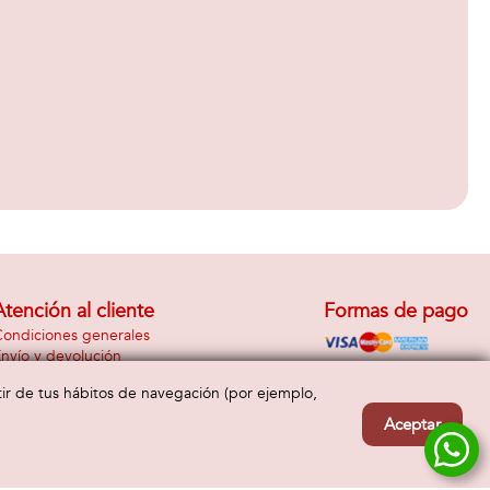
Atención al cliente
Formas de pago
ondiciones generales
nvío y devolución
Contacto
rtir de tus hábitos de navegación (por ejemplo,
Aceptar