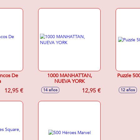
ancos De
1000 MANHATTAN,
Puzzle 500
a
NUEVA YORK
12,95 €
12,95 €
14 años
12 años