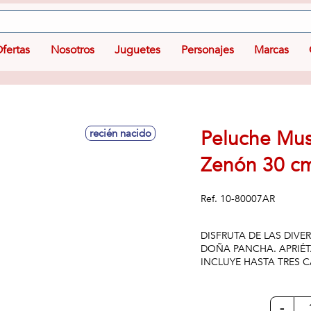
fertas
Nosotros
Juguetes
Personajes
Marcas
Peluche Mus
recién nacido
Zenón 30 c
Ref.
10-80007AR
DISFRUTA DE LAS DIV
DOÑA PANCHA. APRIÉT
INCLUYE HASTA TRES C
-