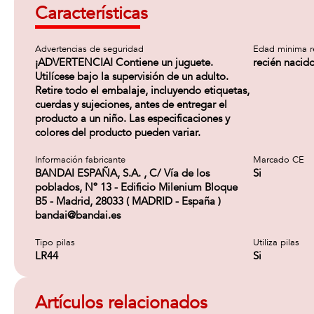
Características
Advertencias de seguridad
Edad minima 
¡ADVERTENCIA! Contiene un juguete.
recién nacid
Utilícese bajo la supervisión de un adulto.
Retire todo el embalaje, incluyendo etiquetas,
cuerdas y sujeciones, antes de entregar el
producto a un niño. Las especificaciones y
colores del producto pueden variar.
Información fabricante
Marcado CE
BANDAI ESPAÑA, S.A. , C/ Vía de los
Si
poblados, Nº 13 - Edificio Milenium Bloque
B5 - Madrid, 28033 ( MADRID - España )
bandai@bandai.es
Tipo pilas
Utiliza pilas
LR44
Si
Artículos relacionados