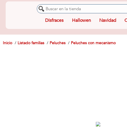
Disfraces
Hallowen
Navidad
O
Inicio
Listado familias
Peluches
Peluches con mecanismo