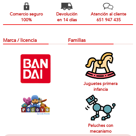
Comercio seguro
Devolución
Atención al cliente
100%
en 14 días
651 947 435
Marca / licencia
Familias
Juguetes primera
infancia
Peluches con
mecanismo