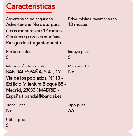
Características
Advertencias de seguridad
Edad minima recomendada
Advertencia: No apto para
12 meses
niños menores de 12 meses.
Contiene piezas pequeñas.
Riesgo de atragantamiento.
Emite sonidos
Incluye pilas
Si
Si
Información fabricante
Marcado CE
BANDAI ESPAÑA, S.A. , C/
No
Vía de los poblados, Nº 13 -
Edificio Milenium Bloque B5 -
Madrid, 28033 ( MADRID -
España ) bandai@bandai.es
Tiene luces
Tipo pilas
No
AA
Utiliza pilas
Si