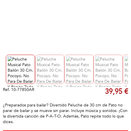
Ref.
10-77850AR
39,95 €
¿Preparados para bailar? Divertido Peluche de 30 cm de Pato no
parar de bailar y se mueve sin parar. Incluye música y sonidos. ¡Con
la divertida canción de P-A-T-O. Además, Pato repite todo lo que
dices.