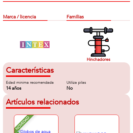
Marca / licencia
Familias
Hinchadores
Características
Edad minima recomendada
Utiliza pilas
14 años
No
Artículos relacionados
NOVEDAD