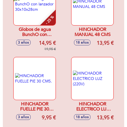
- 25 %
Globos de agua
HINCHADOR
BunchO con
MANUAL 48 CMS
lanzador
14,95 €
13,95 €
3 años
18 años
30x10x28cm
19,95 €
HINCHADOR
HINCHADOR
FUELLE PIE 30
ELECTRICO LUZ
CMS.
(220V)
9,95 €
13,95 €
3 años
18 años