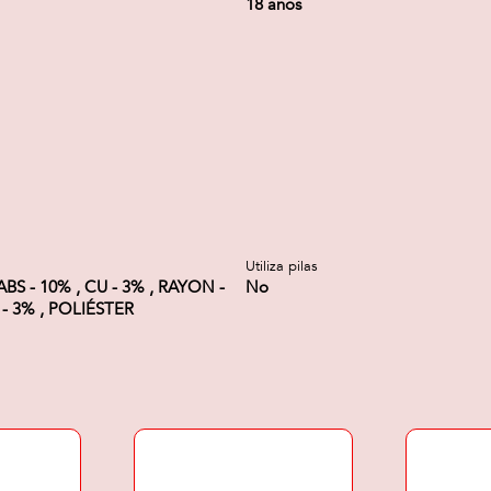
18 años
Utiliza pilas
ABS - 10% , CU - 3% , RAYON -
No
- 3% , POLIÉSTER