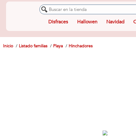
Disfraces
Hallowen
Navidad
O
Inicio
Listado familias
Playa
Hinchadores