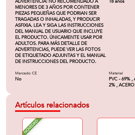
ADVERTENCIA: NO RECOMENDADO A
18 años
MENORES DE 3 AÑOS POR CONTENER
PIEZAS PEQUEÑAS QUE PODRIAN SER
TRAGADAS O INHALADAS, Y PRODUCIR
ASFIXIA. LEA Y SIGA LAS INSTRUCCIONES
DEL MANUAL DE USUARIO QUE INCLUYE
EL PRODUCTO. ÚNICAMENTE USAR POR
ADULTOS. PARA MÁS DETALLE DE
ADVERTENCIAS, PUEDE VER LAS FOTOS
DE ETIQUETADO ADJUNTAS Y EL MANUAL
DE INSTRUCCIONES DEL PRODUCTO.
Marcado CE
Material
No
PVC - 69% , 
2% , ACERO 
Artículos relacionados
NOVEDAD