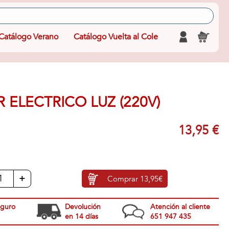
Catálogo Verano
Catálogo Vuelta al Cole
ELECTRICO LUZ (220V)
13,95 €
+
Comprar
13,95€
eguro
Devolución
Atención al cliente
en 14 días
651 947 435