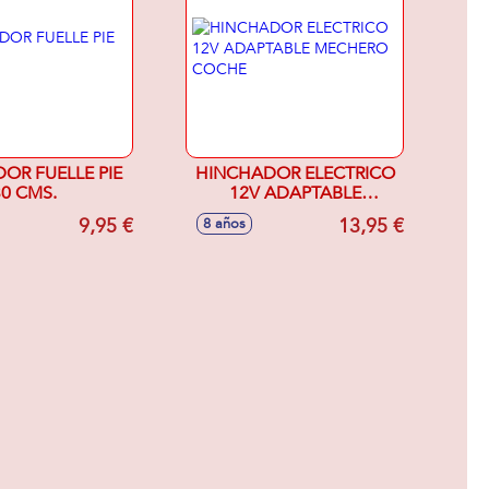
OR FUELLE PIE
HINCHADOR ELECTRICO
30 CMS.
12V ADAPTABLE
MECHERO COCHE
9,95 €
13,95 €
8 años