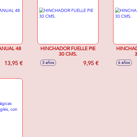
NUAL 48
HINCHADOR FUELLE PIE
HINCHAD
30 CMS.
13,95 €
9,95 €
3 años
6 años