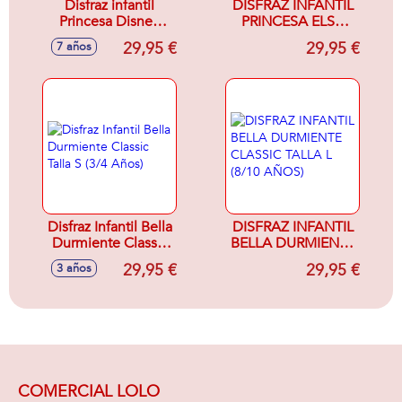
Disfraz infantil
DISFRAZ INFANTIL
Princesa Disney
PRINCESA ELSA
Bella Classic talla.
DELUXE FROZEN
29,95 €
29,95 €
7 años
7-8 Años
ADVENTURE
TALLA L (8/10
AÑOS)
Disfraz Infantil Bella
DISFRAZ INFANTIL
Durmiente Classic
BELLA DURMIENTE
Talla S (3/4 Años)
CLASSIC TALLA L
29,95 €
29,95 €
3 años
(8/10 AÑOS)
COMERCIAL LOLO