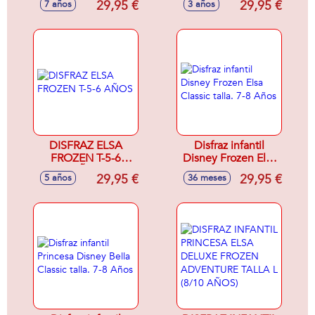
29,95 €
29,95 €
7 años
3 años
talla. 7-8 Años
Años
DISFRAZ ELSA
Disfraz infantil
FROZEN T-5-6
Disney Frozen Elsa
AÑOS
Classic talla. 7-8
29,95 €
29,95 €
5 años
36 meses
Años