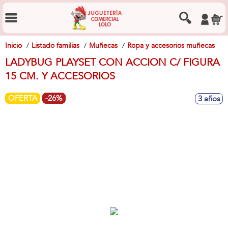
Inicio
Listado familias
Muñecas
Ropa y accesorios muñecas
LADYBUG PLAYSET CON ACCION C/ FIGURA
15 CM. Y ACCESORIOS
OFERTA
-26%
3 años