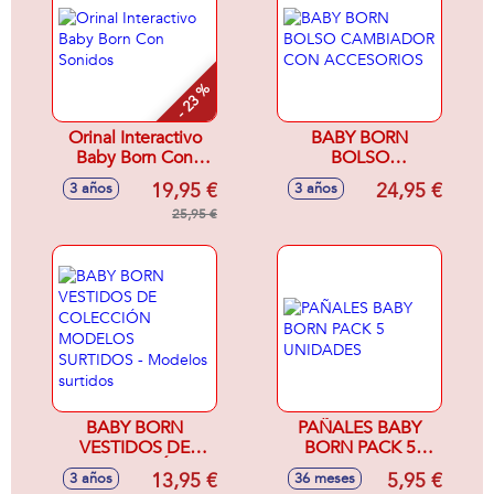
- 23 %
Orinal Interactivo
BABY BORN
Baby Born Con
BOLSO
Sonidos
CAMBIADOR CON
19,95 €
24,95 €
3 años
3 años
ACCESORIOS
25,95 €
BABY BORN
PAÑALES BABY
VESTIDOS DE
BORN PACK 5
COLECCIÓN
UNIDADES
13,95 €
5,95 €
3 años
36 meses
MODELOS