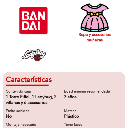
Ropa y accesorios
muñecas
Características
Contenido caja
Edad minima recomendada
1 Torre Eiffel, 1 Ladybug, 2
3 años
villanas y 6 accesorios
Emite sonidos
Material
No
Plástico
Montaje necesario
Tiene luces