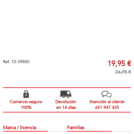
Ref.
10-39850
19,95 €
26,95 €
Comercio seguro
Devolución
Atención al cliente
100%
en 14 días
651 947 435
Marca / licencia
Familias