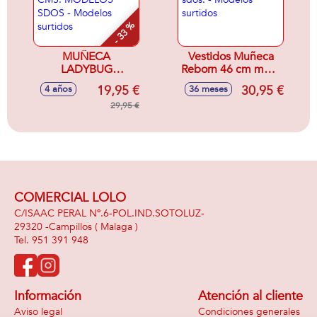
- 33 %
MUÑECA
Vestidos Muñeca
LADYBUG
Reborn 46 cm mod.
ARTICULADA 26
sdos. - Modelos
19,95 €
30,95 €
4 años
36 meses
CMS. MODELOS
surtidos
SDOS - Modelos
29,95 €
surtidos
COMERCIAL LOLO
C/ISAAC PERAL Nº.6-POL.IND.SOTOLUZ-
29320 -
Campillos
( Malaga )
951 391 948
Información
Atención al cliente
Aviso legal
Condiciones generales