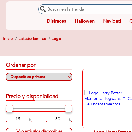
Disfraces
Hallowen
Navidad
O
Inicio
Listado familias
Lego
Ordenar por
Precio y disponiblidad
Sólo artículos disponibles