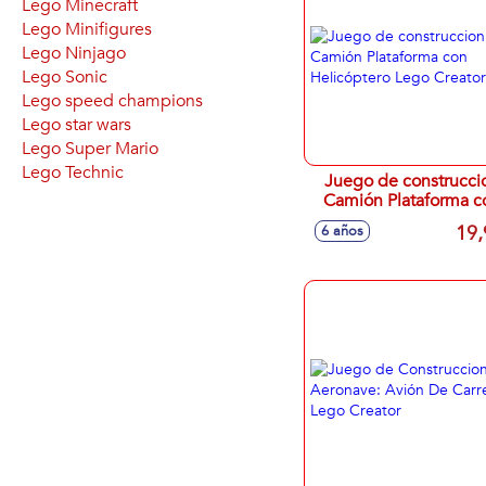
Lego Minecraft
Lego Minifigures
Lego Ninjago
Lego Sonic
Lego speed champions
Lego star wars
Lego Super Mario
Lego Technic
Juego de construcci
Camión Plataforma c
Helicóptero Lego Crea
19,
6 años