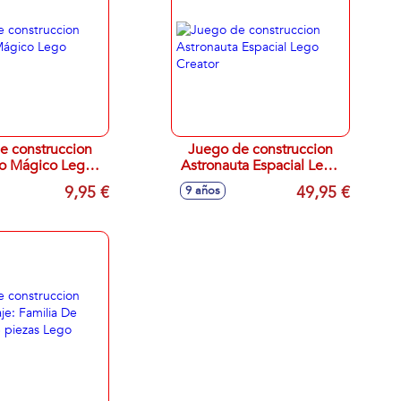
e construccion
Juego de construccion
io Mágico Lego
Astronauta Espacial Lego
Creator
Creator
9,95 €
49,95 €
9 años