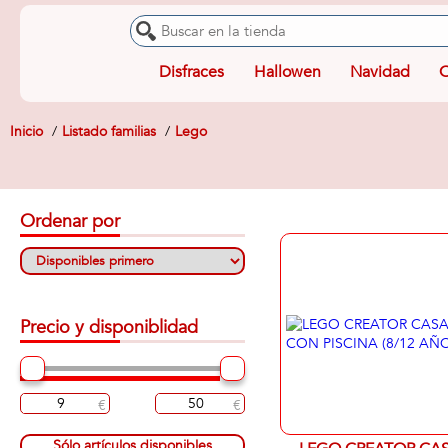
Disfraces
Hallowen
Navidad
O
Inicio
Listado familias
Lego
Ordenar por
Precio y disponiblidad
Sólo artículos disponibles