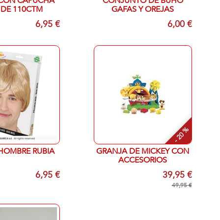
 CON CAPUCHA
CONJUNTO DE BUHO
 DE 110CTM
GAFAS Y OREJAS
6,95 €
6,00 €
- 20 %
HOMBRE RUBIA
GRANJA DE MICKEY CON
ACCESORIOS
6,95 €
39,95 €
49,95 €