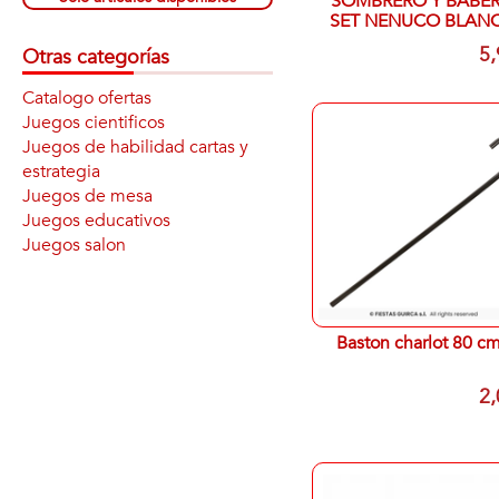
SOMBRERO Y BABE
SET NENUCO BLAN
5,
Otras categorías
Catalogo ofertas
Juegos cientificos
Juegos de habilidad cartas y
estrategia
Juegos de mesa
Juegos educativos
Juegos salon
Baston charlot 80 c
2,