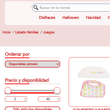
Disfraces
Hallowen
Navidad
O
Inicio
Listado familias
Juegos
Ordenar por
Precio y disponiblidad
Sólo artículos disponibles