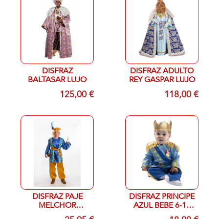
DISFRAZ
DISFRAZ ADULTO
BALTASAR LUJO
REY GASPAR LUJO
125,00 €
118,00 €
DISFRAZ PAJE
DISFRAZ PRINCIPE
MELCHOR
AZUL BEBE 6-12
ADULTO M/L
MESES