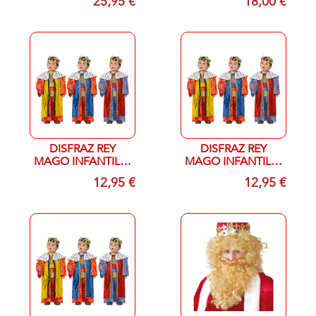
25,95 €
18,00 €
DISFRAZ REY
DISFRAZ REY
MAGO INFANTIL T-
MAGO INFANTIL T-
0/6 MESES
12/24 MESES
12,95 €
12,95 €
(COLORES SURT)
(COLORES SURT)