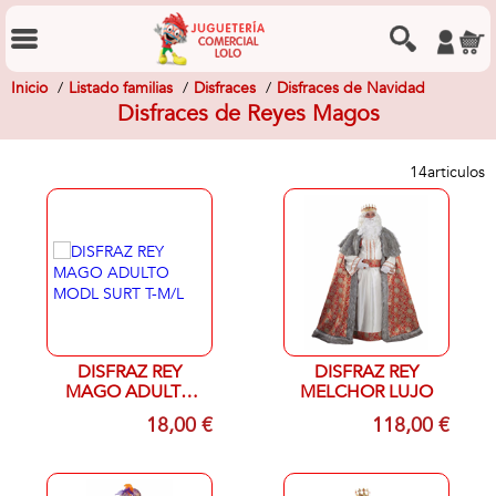
Inicio
Listado familias
Disfraces
Disfraces de Navidad
Disfraces de Reyes Magos
14
articulos
DISFRAZ REY
DISFRAZ REY
MAGO ADULTO
MELCHOR LUJO
MODL SURT T-M/L
18,00 €
118,00 €