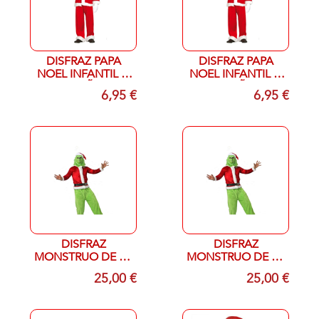
DISFRAZ PAPA
DISFRAZ PAPA
NOEL INFANTIL T-
NOEL INFANTIL T-
4/7 AÑOS
7/9 AÑOS
6,95 €
6,95 €
DISFRAZ
DISFRAZ
MONSTRUO DE LA
MONSTRUO DE LA
NAVIDAD ADULTO
NAVIDAD ADULTO
25,00 €
25,00 €
T-L
T-S