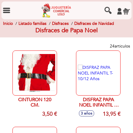
Inicio
Listado familias
Disfraces
Disfraces de Navidad
Disfraces de Papa Noel
24
articulos
CINTURON 120
DISFRAZ PAPA
CM.
NOEL INFANTIL T-
10/12 Años
3,50 €
13,95 €
3 años