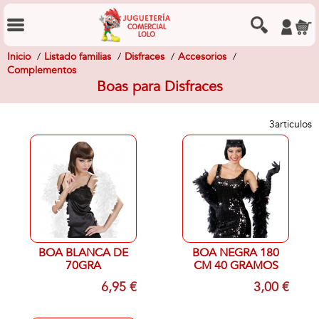
Inicio
Listado familias
Disfraces
Accesorios
Complementos
Boas para Disfraces
3
articulos
BOA BLANCA DE
BOA NEGRA 180
70GRA
CM 40 GRAMOS
6,95 €
3,00 €