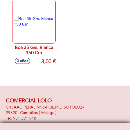
Boa 35 Grs. Blanca
150 Cm
3,00 €
3 años
COMERCIAL LOLO
C/ISAAC PERAL Nº.6-POL.IND.SOTOLUZ-
29320 -
Campillos
( Malaga )
951 391 948