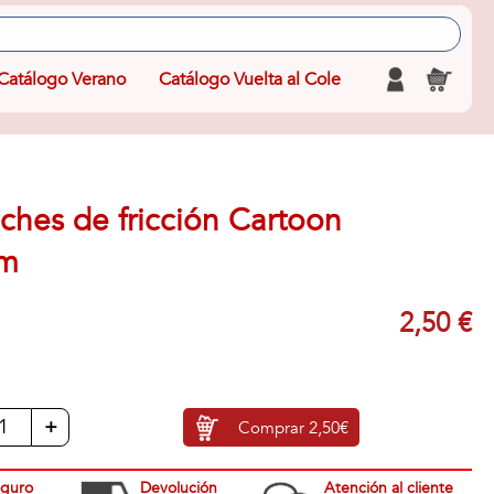
Catálogo Verano
Catálogo Vuelta al Cole
ches de fricción Cartoon
cm
2,50 €
+
Comprar
2,50€
eguro
Devolución
Atención al cliente