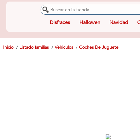
Disfraces
Hallowen
Navidad
O
Inicio
Listado familias
Vehiculos
Coches De Juguete