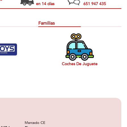
en 14 días
651 947 435
Familias
Coches De Juguete
Marcado CE