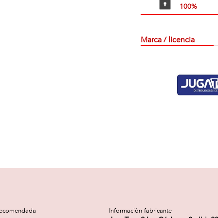
100%
Marca / licencia
recomendada
Información fabricante