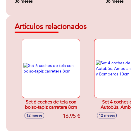
36 meses
36 meses
Artículos relacionados
Set 6 coches de tela con
Set 4 coches d
bolso-tapiz carretera 8cm
Autobús, Ambu
Policia y Bomb
16,95 €
12 meses
12 meses