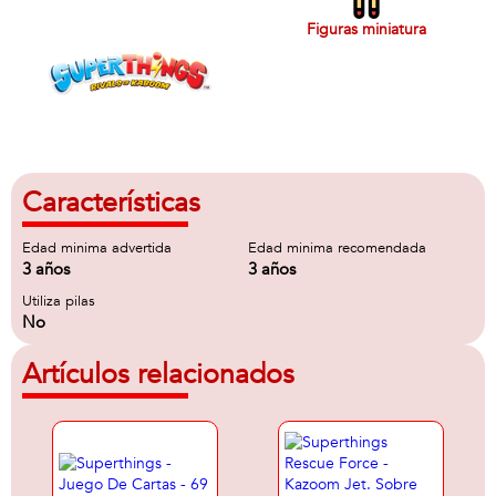
Figuras miniatura
Características
Edad minima advertida
Edad minima recomendada
3 años
3 años
Utiliza pilas
No
Artículos relacionados