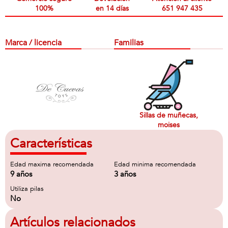
100%
en 14 días
651 947 435
Marca / licencia
Familias
Sillas de muñecas,
moises
Características
Edad maxima recomendada
Edad minima recomendada
9 años
3 años
Utiliza pilas
No
Artículos relacionados