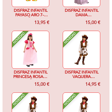
DISFRAZ INFANTIL
DISFRAZ INFANTIL
PAYASO ARO 7-9
DAMA
AÑOS
RENACENTISTA 7-
13,95 €
15,00 €
9AÑOS, RASO
ROSA
NOVEDAD
NOVEDAD
DISFRAZ INFANTIL
DISFRAZ INFANTIL
PRINCESA ROSA 7-
VAQUERA
9 AÑOS
MARRON Y
15,00 €
14,95 €
BLANCO 10-12
NOVEDAD
NOVEDAD