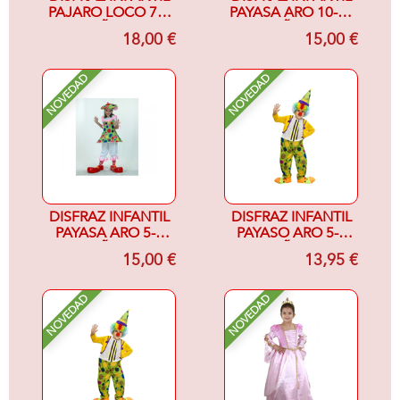
PAJARO LOCO 7-9
PAYASA ARO 10-12
AÑOS
AÑOS
18,00 €
15,00 €
NOVEDAD
NOVEDAD
DISFRAZ INFANTIL
DISFRAZ INFANTIL
PAYASA ARO 5-6
PAYASO ARO 5-6
AÑOS
AÑOS
15,00 €
13,95 €
NOVEDAD
NOVEDAD