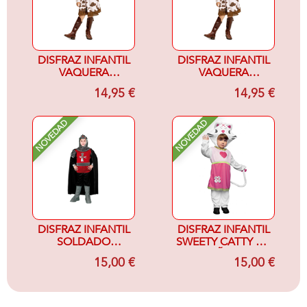
DISFRAZ INFANTIL
DISFRAZ INFANTIL
VAQUERA
VAQUERA
MARRON Y
MARRON Y
14,95 €
14,95 €
BLANCO 3-4
BLANCO 5-6
NOVEDAD
NOVEDAD
DISFRAZ INFANTIL
DISFRAZ INFANTIL
SOLDADO
SWEETY CATTY 1-2
MEDIEVAL 7-9
AÑOS
15,00 €
15,00 €
AÑOS