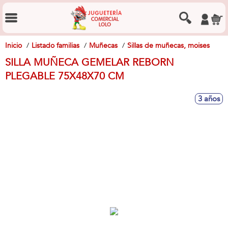
Inicio
Listado familias
Muñecas
Sillas de muñecas, moises
SILLA MUÑECA GEMELAR REBORN
PLEGABLE 75X48X70 CM
3 años