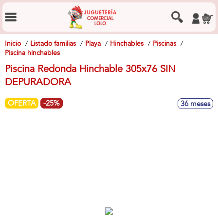
Inicio
Listado familias
Playa
Hinchables
Piscinas
Piscina hinchables
Piscina Redonda Hinchable 305x76 SIN
DEPURADORA
OFERTA
-25%
36 meses