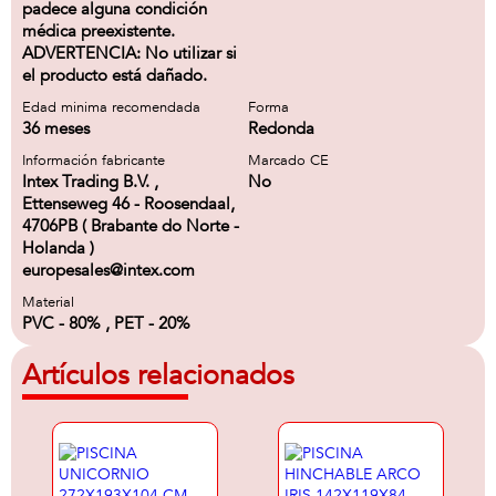
padece alguna condición
médica preexistente.
ADVERTENCIA: No utilizar si
el producto está dañado.
Edad minima recomendada
Forma
36 meses
Redonda
Información fabricante
Marcado CE
Intex Trading B.V. ,
No
Ettenseweg 46 - Roosendaal,
4706PB ( Brabante do Norte -
Holanda )
europesales@intex.com
Material
PVC - 80% , PET - 20%
Artículos relacionados